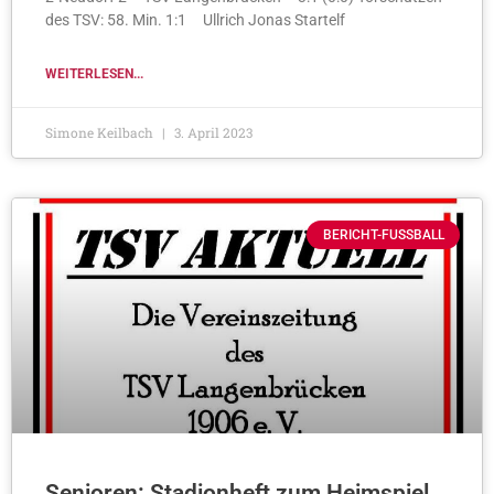
des TSV: 58. Min. 1:1 Ullrich Jonas Startelf
WEITERLESEN...
Simone Keilbach
3. April 2023
BERICHT-FUSSBALL
Senioren: Stadionheft zum Heimspiel