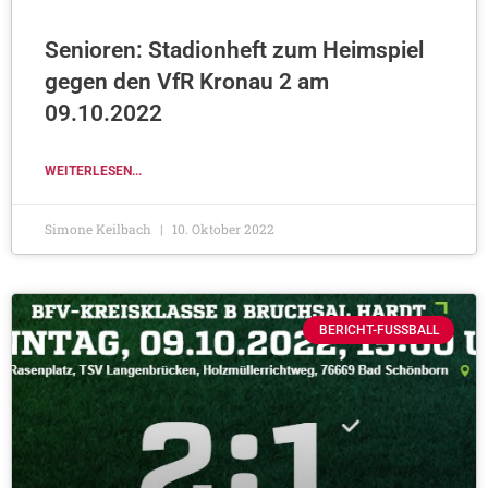
Senioren: Stadionheft zum Heimspiel
gegen den VfR Kronau 2 am
09.10.2022
WEITERLESEN...
Simone Keilbach
10. Oktober 2022
BERICHT-FUSSBALL