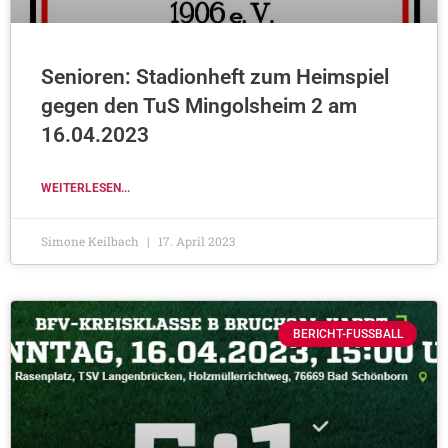
Senioren: Stadionheft zum Heimspiel
gegen den TuS Mingolsheim 2 am
16.04.2023
WEITERLESEN...
Simone Keilbach
17. April 2023
BERICHT-FUSSBALL