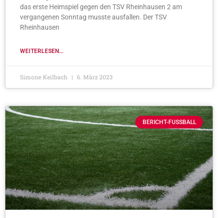
das erste Heimspiel gegen den TSV Rheinhausen 2 am
vergangenen Sonntag musste ausfallen. Der TSV
Rheinhausen
WEITERLESEN...
Simone Keilbach
6. März 2023
BERICHT-FUSSBALL