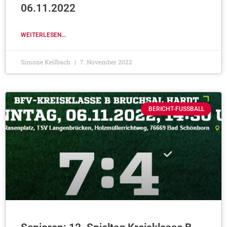
06.11.2022
WEITERLESEN...
Simone Keilbach
7. November 2022
BERICHT-FUSSBALL