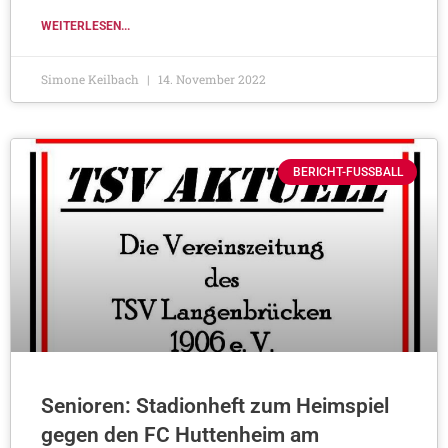
WEITERLESEN...
Simone Keilbach
14. November 2022
BERICHT-FUSSBALL
Senioren: Stadionheft zum Heimspiel
gegen den FC Huttenheim am