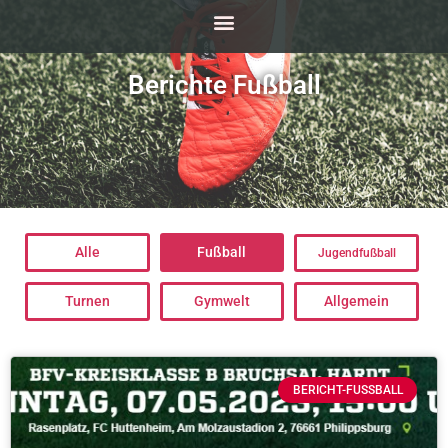
Berichte Fußball
Alle
Fußball
Jugendfußball
Turnen
Gymwelt
Allgemein
BERICHT-FUSSBALL