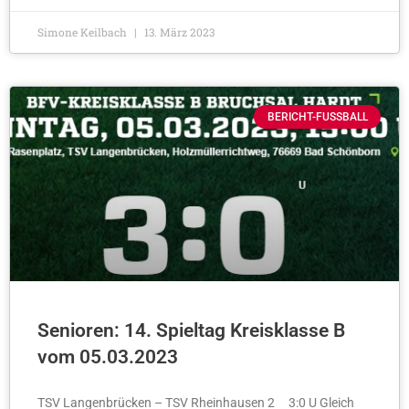
Simone Keilbach
13. März 2023
BERICHT-FUSSBALL
Senioren: 14. Spieltag Kreisklasse B
vom 05.03.2023
TSV Langenbrücken – TSV Rheinhausen 2 3:0 U Gleich