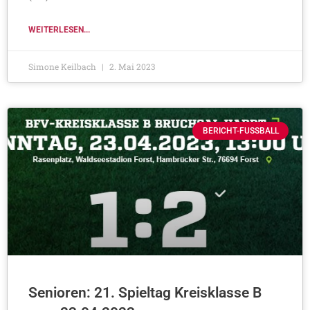
WEITERLESEN...
Simone Keilbach
2. Mai 2023
BERICHT-FUSSBALL
Senioren: 21. Spieltag Kreisklasse B