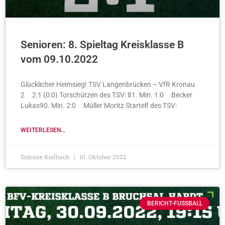
Senioren: 8. Spieltag Kreisklasse B
vom 09.10.2022
Glücklicher Heimsieg! TSV Langenbrücken – VfR Kronau
2 2:1 (0:0) Torschützen des TSV: 81. Min. 1:0 Becker
Lukas90. Min. 2:0 Müller Moritz Startelf des TSV:
WEITERLESEN...
Simone Keilbach
10. Oktober 2022
BERICHT-FUSSBALL