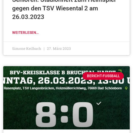
gegen den TSV Wiesental 2 am
26.03.2023
WEITERLESEN...
Simone Keilbach
27. März 2023
BERICHT-FUSSBALL