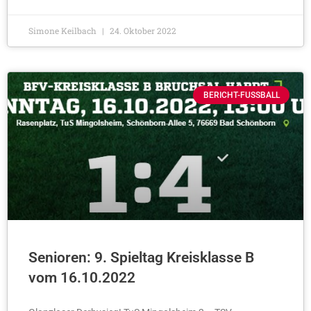
Simone Keilbach
24. Oktober 2022
BERICHT-FUSSBALL
Senioren: 9. Spieltag Kreisklasse B
vom 16.10.2022