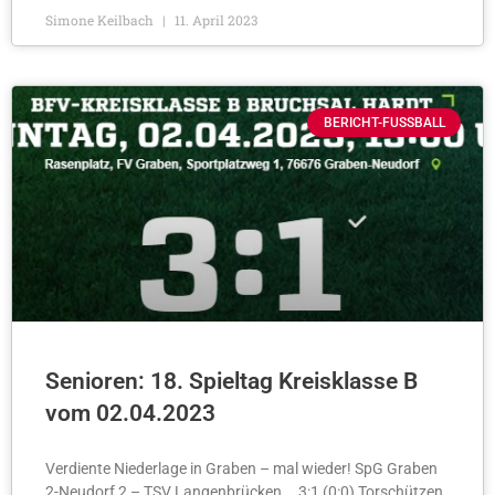
Simone Keilbach
11. April 2023
BERICHT-FUSSBALL
Senioren: 18. Spieltag Kreisklasse B
vom 02.04.2023
Verdiente Niederlage in Graben – mal wieder! SpG Graben
2-Neudorf 2 – TSV Langenbrücken 3:1 (0:0) Torschützen