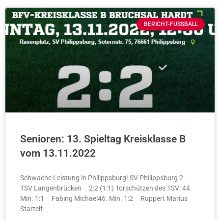
BERICHT-FUSSBALL
Senioren: 13. Spieltag Kreisklasse B
vom 13.11.2022
Schwache Leistung in Philippsburg! SV Philippsburg 2 –
TSV Langenbrücken 2:2 (1:1) Torschützen des TSV: 44.
Min. 1:1 Fabing Michael46. Min. 1:2 Ruppert Marius
Startelf