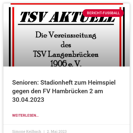
BERICHT-FUSSBALL
Senioren: Stadionheft zum Heimspiel
gegen den FV Hambrücken 2 am
30.04.2023
WEITERLESEN...
Simone Keilbach
2. Mai 2023