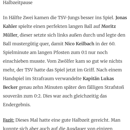
Halbzeitpause
In Hälfte Zwei kamen die TSV-Jungs besser ins Spiel.
Jonas
Kahler
spielte einen perfekten langen Ball auf
Moritz
Müller
, dieser setzte sich links außen durch und legte den
Ball mustergütig quer, damit
Nico Keilbach
in der 60.
Spielminute am langen Pfosten zum 0:1 nur noch
einschieben musste. Vom Zwölfer kam so gut wie nichts
mehr, der TSV hatte das Spiel jetzt im Griff. Nach einem
Handspiel im Strafraum verwandelte
Kapitän Lukas
Becker
genau zehn Minuten später den fälligen Strafstoß
souverän zum 0:2. Dies war auch gleichzeitig das
Endergebnis.
Fazit:
Dieses Mal hatte eine gute Halbzeit gereicht. Man
konnte sich aber auch auf die Ausdauer von einigen