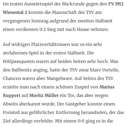
Im ersten Auswärtsspiel der Rückrunde gegen den
FV 1912
Wiesental 2
konnte die Mannschaft des TSV am
vergangenen Sonntag aufgrund der zweiten Halbzeit
einen verdienten 0:2 Sieg mit nach Hause nehmen.
Auf widrigen Platzverhältnissen war es ein sehr
zerfahrenes Spiel in der ersten Halbzeit. Die
Fehlpassquoten waren auf beiden Seiten sehr hoch. Was
den Ballbesitz anging, hatte der TSV zwar klare Vorteile,
Chancen waren aber Mangelware. Auf Seiten des TSV
erzielte man nach einem schönen Zuspiel von
Marius
Ruppert
auf
Moritz Müller
ein Tor, das aber wegen
Abseits aberkannt wurde. Der Gastgeber konnte einen
Freistoß aus gefährlicher Entfernung herausholen, der das
Ziel allerdings verfehlte. Mit einem 0:0 ging es in die