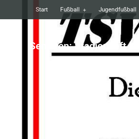
Start
Fußball
Jugendfußball
Senioren: Stadionheft 