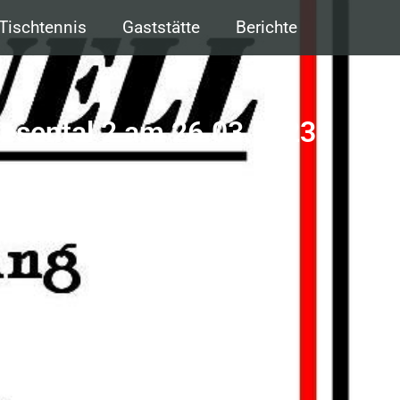
Tischtennis
Gaststätte
Berichte
esental 2 am 26.03.2023