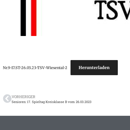
Herunterladen
Nr.9-17.ST-26.03.23-TSV-Wiesental-2
VORHERIGER
Senioren: 17. Spieltag Kreisklasse B vom 26.03.2023