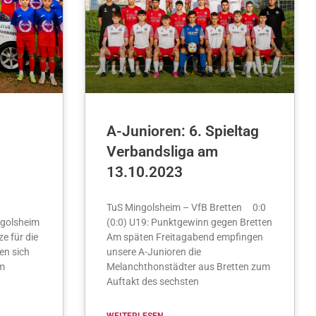
A-Junioren: 6. Spieltag
Verbandsliga am
13.10.2023
TuS Mingolsheim – VfB Bretten 0:0
golsheim
(0:0) U19: Punktgewinn gegen Bretten
ze für die
Am späten Freitagabend empfingen
en sich
unsere A-Junioren die
em
Melanchthonstädter aus Bretten zum
Auftakt des sechsten