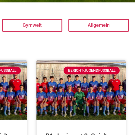
Gymwelt
Allgemein
FUSSBALL
BERICHT-JUGENDFUSSBALL