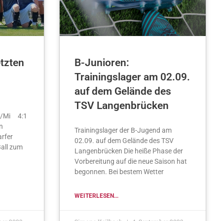
etzten
B-Junioren:
Trainingslager am 02.09.
auf dem Gelände des
TSV Langenbrücken
o/Mi 4:1
n
Trainingslager der B-Jugend am
arfer
02.09. auf dem Gelände des TSV
Ball zum
Langenbrücken Die heiße Phase der
Vorbereitung auf die neue Saison hat
begonnen. Bei bestem Wetter
WEITERLESEN...