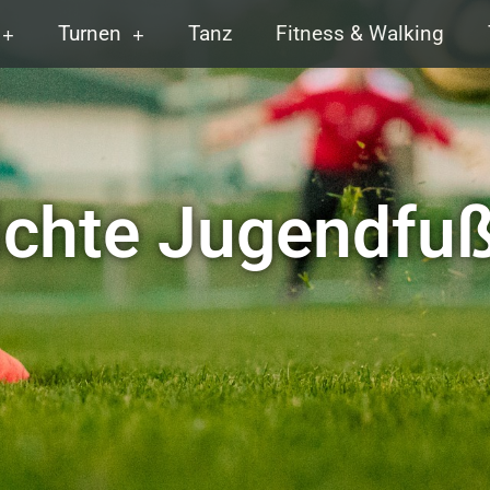
Turnen
Tanz
Fitness & Walking
ichte Jugendfuß