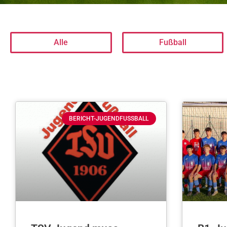
Alle
Fußball
BERICHT-JUGENDFUSSBALL