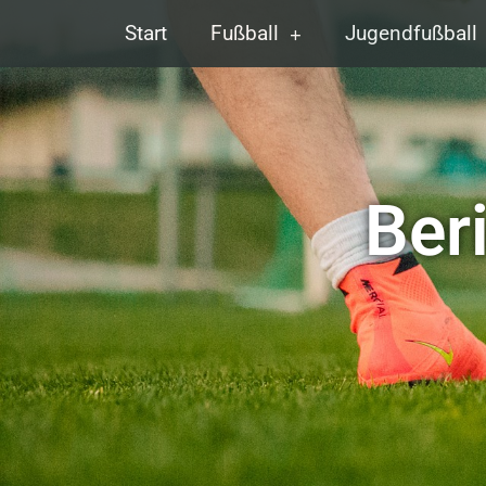
Start
Fußball
Jugendfußball
Ber