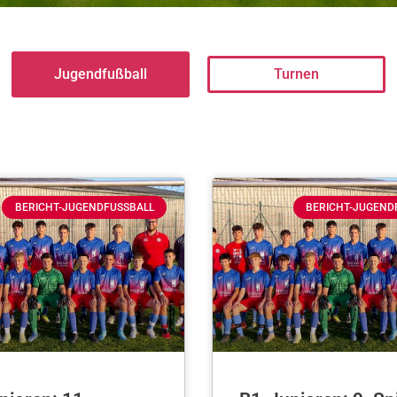
Jugendfußball
Turnen
BERICHT-JUGENDFUSSBALL
BERICHT-JUGEND