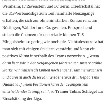
Weinheim, JF Ravenstein und FC Germ. Friedrichstal hat
die U19-Verbandsliga zum Teil namhafte Neuzugänge
erhalten, die sich zur ohnehin starken Konkurrenz um
Nöttingen, Walldorf und Co. gesellen. Entsprechend
stehen die Chancen für den relativ kleinen TuS
Mingolsheim so gering wie noch nie. Nichtsdestotrotz hat
man sich mit einigen Spielern verstärkt und kann ein
positives Klima innerhalb des Teams vorweisen. „
Genau
darin liegt, wie in den vergangenen Jahren auch, unsere größte
Stärke. Wir müssen als Einheit noch enger zusammenwachsen
und dann ist auch dieses Jahr wieder etwas drin. Gepaart mit
Qualität auf vielen Positionen kann der Teamgeist ein
entscheidender Trumpf sein
“, so
Trainer Tobias Schlegel
zur
Einschätzung der Liga.