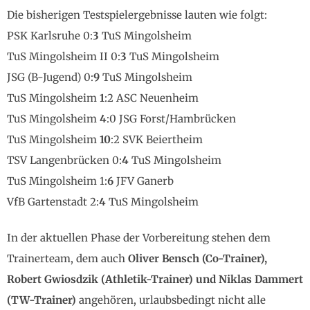
Die bisherigen Testspielergebnisse lauten wie folgt:
PSK Karlsruhe 0:
3
TuS Mingolsheim
TuS Mingolsheim II 0:
3
TuS Mingolsheim
JSG (B-Jugend) 0:
9
TuS Mingolsheim
TuS Mingolsheim
1
:2 ASC Neuenheim
TuS Mingolsheim
4
:0 JSG Forst/Hambrücken
TuS Mingolsheim
10
:2 SVK Beiertheim
TSV Langenbrücken 0:
4
TuS Mingolsheim
TuS Mingolsheim 1:
6
JFV Ganerb
VfB Gartenstadt 2:
4
TuS Mingolsheim
In der aktuellen Phase der Vorbereitung stehen dem
Trainerteam, dem auch
Oliver Bensch (Co-Trainer),
Robert Gwiosdzik (Athletik-Trainer) und Niklas Dammert
(TW-Trainer)
angehören, urlaubsbedingt nicht alle