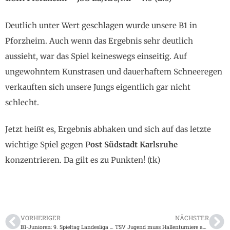
Deutlich unter Wert geschlagen wurde unsere B1 in
Pforzheim. Auch wenn das Ergebnis sehr deutlich
aussieht, war das Spiel keineswegs einseitig. Auf
ungewohntem Kunstrasen und dauerhaftem Schneeregen
verkauften sich unsere Jungs eigentlich gar nicht
schlecht.
Jetzt heißt es, Ergebnis abhaken und sich auf das letzte
wichtige Spiel gegen
Post Südstadt Karlsruhe
konzentrieren. Da gilt es zu Punkten! (tk)
VORHERIGER
NÄCHSTER
B1-Junioren: 9. Spieltag Landesliga Mittelbaden am 11.11.2023
TSV Jugend muss Hallenturniere absagen