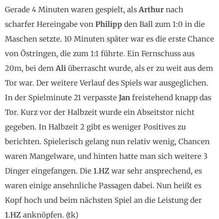
Gerade 4 Minuten waren gespielt, als
Arthur
nach
scharfer Hereingabe von
Philipp
den Ball zum 1:0 in die
Maschen setzte. 10 Minuten später war es die erste Chance
von Östringen, die zum 1:1 führte. Ein Fernschuss aus
20m, bei dem
Ali
überrascht wurde, als er zu weit aus dem
Tor war. Der weitere Verlauf des Spiels war ausgeglichen.
In der Spielminute 21 verpasste
Jan
freistehend knapp das
Tor. Kurz vor der Halbzeit wurde ein Abseitstor nicht
gegeben. In Halbzeit 2 gibt es weniger Positives zu
berichten. Spielerisch gelang nun relativ wenig, Chancen
waren Mangelware, und hinten hatte man sich weitere 3
Dinger eingefangen. Die
1.HZ
war sehr ansprechend, es
waren einige ansehnliche Passagen dabei. Nun heißt es
Kopf hoch und beim nächsten Spiel an die Leistung der
1.HZ
anknöpfen. (tk)