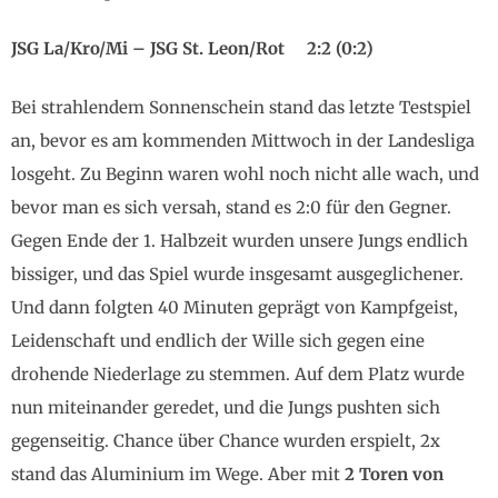
JSG La/Kro/Mi – JSG St. Leon/Rot 2:2 (0:2)
Bei strahlendem Sonnenschein stand das letzte Testspiel
an, bevor es am kommenden Mittwoch in der Landesliga
losgeht. Zu Beginn waren wohl noch nicht alle wach, und
bevor man es sich versah, stand es 2:0 für den Gegner.
Gegen Ende der 1. Halbzeit wurden unsere Jungs endlich
bissiger, und das Spiel wurde insgesamt ausgeglichener.
Und dann folgten 40 Minuten geprägt von Kampfgeist,
Leidenschaft und endlich der Wille sich gegen eine
drohende Niederlage zu stemmen. Auf dem Platz wurde
nun miteinander geredet, und die Jungs pushten sich
gegenseitig. Chance über Chance wurden erspielt, 2x
stand das Aluminium im Wege. Aber mit
2 Toren von