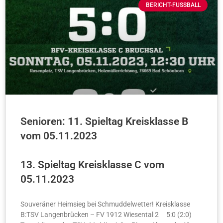
BERICHT-FUSSBALL
Senioren: 11. Spieltag Kreisklasse B
vom 05.11.2023
13. Spieltag Kreisklasse C vom
05.11.2023
Souveräner Heimsieg bei Schmuddelwetter! Kreisklasse
B:TSV Langenbrücken – FV 1912 Wiesental 2 5:0 (2:0)