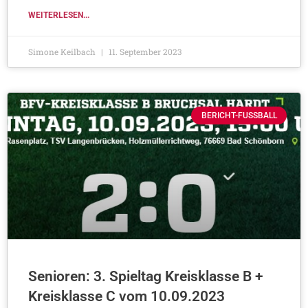
WEITERLESEN...
Simone Keilbach
11. September 2023
BERICHT-FUSSBALL
Senioren: 3. Spieltag Kreisklasse B +
Kreisklasse C vom 10.09.2023