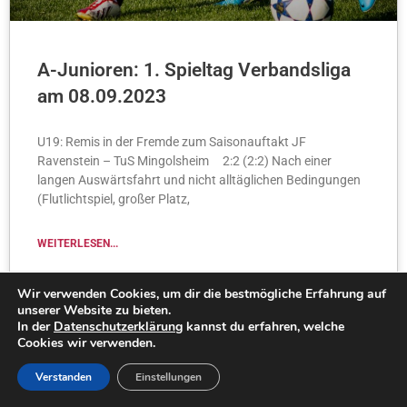
A-Junioren: 1. Spieltag Verbandsliga
am 08.09.2023
U19: Remis in der Fremde zum Saisonauftakt JF
Ravenstein – TuS Mingolsheim 2:2 (2:2) Nach einer
langen Auswärtsfahrt und nicht alltäglichen Bedingungen
(Flutlichtspiel, großer Platz,
WEITERLESEN...
Simone Keilbach
11. September 2023
Wir verwenden Cookies, um dir die bestmögliche Erfahrung auf
unserer Website zu bieten.
In der
Datenschutzerklärung
kannst du erfahren, welche
Cookies wir verwenden.
Verstanden
Einstellungen
BERICHT-JUGENDFUSSBALL