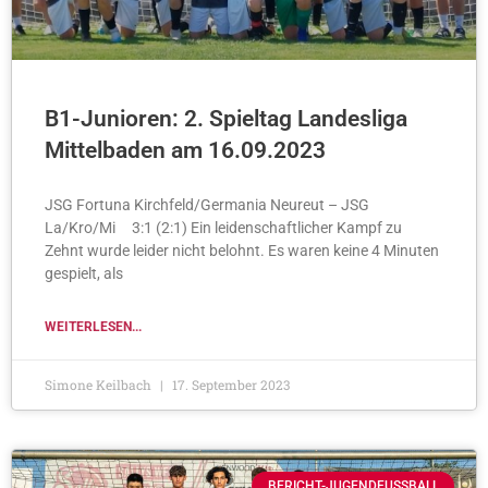
B1-Junioren: 2. Spieltag Landesliga
Mittelbaden am 16.09.2023
JSG Fortuna Kirchfeld/Germania Neureut – JSG
La/Kro/Mi 3:1 (2:1) Ein leidenschaftlicher Kampf zu
Zehnt wurde leider nicht belohnt. Es waren keine 4 Minuten
gespielt, als
WEITERLESEN...
Simone Keilbach
17. September 2023
BERICHT-JUGENDFUSSBALL