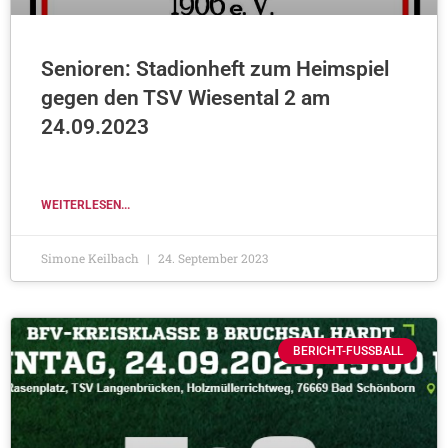
Senioren: Stadionheft zum Heimspiel
gegen den TSV Wiesental 2 am
24.09.2023
WEITERLESEN...
Simone Keilbach
24. September 2023
BERICHT-FUSSBALL