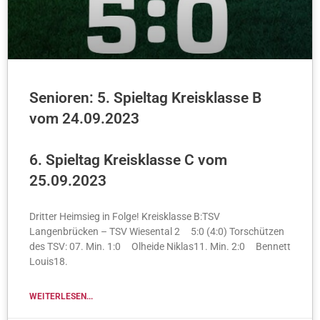
Senioren: 5. Spieltag Kreisklasse B
vom 24.09.2023
6. Spieltag Kreisklasse C vom
25.09.2023
Dritter Heimsieg in Folge! Kreisklasse B:TSV
Langenbrücken – TSV Wiesental 2 5:0 (4:0) Torschützen
des TSV: 07. Min. 1:0 Olheide Niklas11. Min. 2:0 Bennett
Louis18.
WEITERLESEN...