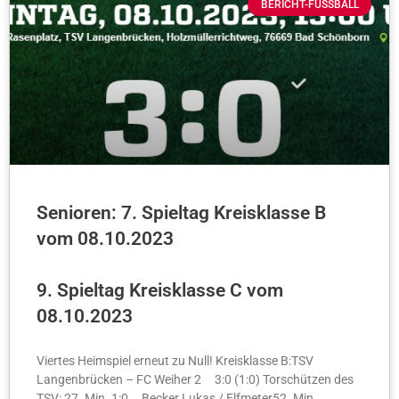
BERICHT-FUSSBALL
Senioren: 7. Spieltag Kreisklasse B
vom 08.10.2023
9. Spieltag Kreisklasse C vom
08.10.2023
Viertes Heimspiel erneut zu Null! Kreisklasse B:TSV
Langenbrücken – FC Weiher 2 3:0 (1:0) Torschützen des
TSV: 27. Min. 1:0 Becker Lukas / Elfmeter52. Min.