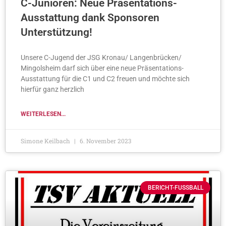
C-Junioren: Neue Präsentations-
Ausstattung dank Sponsoren
Unterstützung!
Unsere C-Jugend der JSG Kronau/ Langenbrücken/
Mingolsheim darf sich über eine neue Präsentations-
Ausstattung für die C1 und C2 freuen und möchte sich
hierfür ganz herzlich
WEITERLESEN...
Simone Keilbach
6. November 2023
BERICHT-FUSSBALL