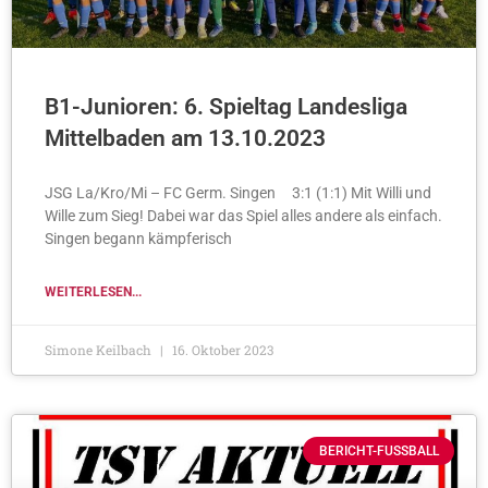
B1-Junioren: 6. Spieltag Landesliga
Mittelbaden am 13.10.2023
JSG La/Kro/Mi – FC Germ. Singen 3:1 (1:1) Mit Willi und
Wille zum Sieg! Dabei war das Spiel alles andere als einfach.
Singen begann kämpferisch
WEITERLESEN...
Simone Keilbach
16. Oktober 2023
BERICHT-FUSSBALL