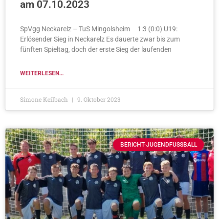
am 07.10.2023
SpVgg Neckarelz – TuS Mingolsheim 1:3 (0:0) U19:
Erlösender Sieg in Neckarelz Es dauerte zwar bis zum
fünften Spieltag, doch der erste Sieg der laufenden
WEITERLESEN...
Simone Keilbach
9. Oktober 2023
BERICHT-JUGENDFUSSBALL