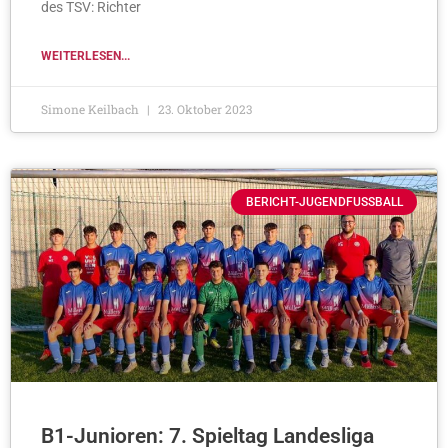
des TSV: Richter
WEITERLESEN...
Simone Keilbach
23. Oktober 2023
BERICHT-JUGENDFUSSBALL
B1-Junioren: 7. Spieltag Landesliga