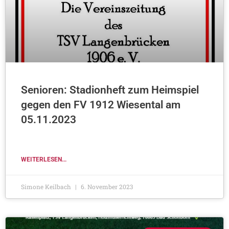
Senioren: Stadionheft zum Heimspiel
gegen den FV 1912 Wiesental am
05.11.2023
WEITERLESEN...
Simone Keilbach
6. November 2023