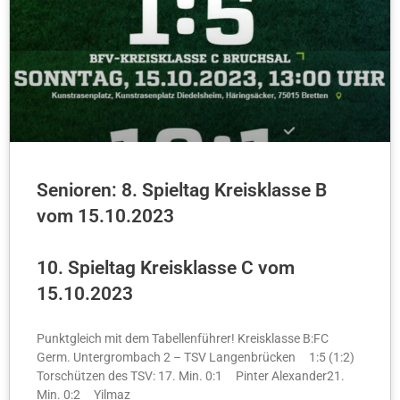
Senioren: 8. Spieltag Kreisklasse B
vom 15.10.2023
10. Spieltag Kreisklasse C vom
15.10.2023
Punktgleich mit dem Tabellenführer! Kreisklasse B:FC
Germ. Untergrombach 2 – TSV Langenbrücken 1:5 (1:2)
Torschützen des TSV: 17. Min. 0:1 Pinter Alexander21.
Min. 0:2 Yilmaz