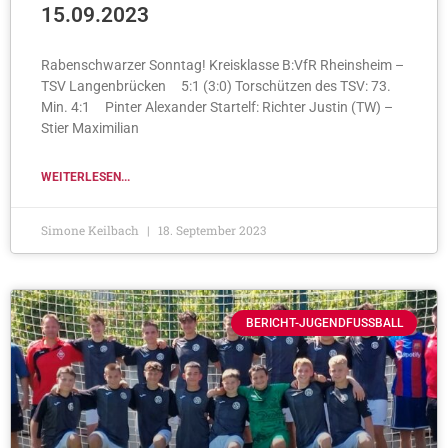
15.09.2023
Rabenschwarzer Sonntag! Kreisklasse B:VfR Rheinsheim –
TSV Langenbrücken 5:1 (3:0) Torschützen des TSV: 73.
Min. 4:1 Pinter Alexander Startelf: Richter Justin (TW) –
Stier Maximilian
WEITERLESEN...
Simone Keilbach
18. September 2023
BERICHT-JUGENDFUSSBALL