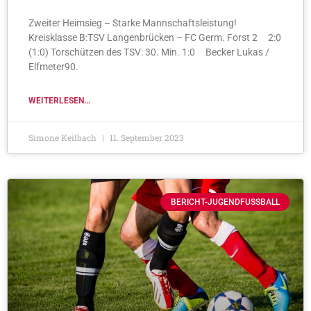
Zweiter Heimsieg – Starke Mannschaftsleistung!
Kreisklasse B:TSV Langenbrücken – FC Germ. Forst 2 2:0
(1:0) Torschützen des TSV: 30. Min. 1:0 Becker Lukas /
Elfmeter90.
WEITERLESEN...
Simone Keilbach
11. September 2023
BERICHT-JUGENDFUSSBALL