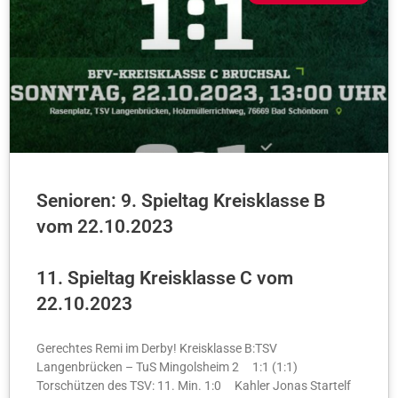
Senioren: 9. Spieltag Kreisklasse B
vom 22.10.2023
11. Spieltag Kreisklasse C vom
22.10.2023
Gerechtes Remi im Derby! Kreisklasse B:TSV
Langenbrücken – TuS Mingolsheim 2 1:1 (1:1)
Torschützen des TSV: 11. Min. 1:0 Kahler Jonas Startelf