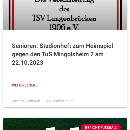
Senioren: Stadionheft zum Heimspiel
gegen den TuS Mingolsheim 2 am
22.10.2023
WEITERLESEN...
Simone Keilbach
23. Oktober 2023
BERICHT-FUSSBALL