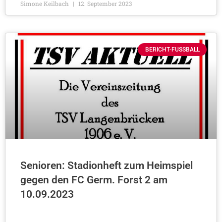
Simone Keilbach
12. September 2023
BERICHT-FUSSBALL
Senioren: Stadionheft zum Heimspiel
gegen den FC Germ. Forst 2 am
10.09.2023