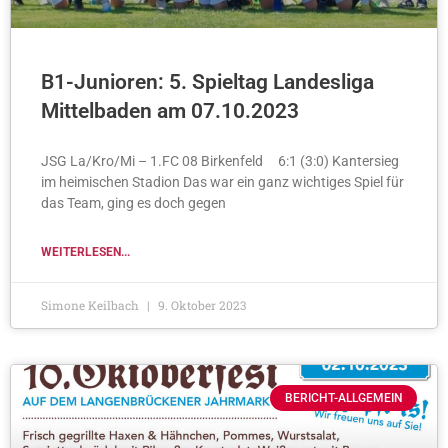
B1-Junioren: 5. Spieltag Landesliga
Mittelbaden am 07.10.2023
JSG La/Kro/Mi – 1.FC 08 Birkenfeld 6:1 (3:0) Kantersieg
im heimischen Stadion Das war ein ganz wichtiges Spiel für
das Team, ging es doch gegen
WEITERLESEN...
Simone Keilbach
9. Oktober 2023
BERICHT-ALLGEMEIN