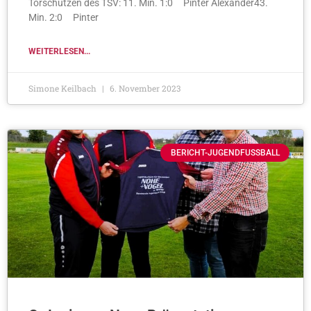
Torschützen des TSV: 11. Min. 1:0 Pinter Alexander43.
Min. 2:0 Pinter
WEITERLESEN...
Simone Keilbach
6. November 2023
BERICHT-JUGENDFUSSBALL