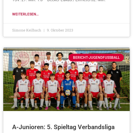
WEITERLESEN...
Simone Keilbach
9. Oktober 2023
BERICHT-JUGENDFUSSBALL
A-Junioren: 5. Spieltag Verbandsliga