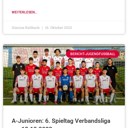
WEITERLESEN...
Simone Keilbach
16. Oktober 2023
BERICHT-JUGENDFUSSBALL
A-Junioren: 6. Spieltag Verbandsliga