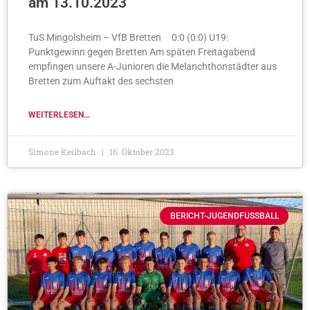
am 13.10.2023
TuS Mingolsheim – VfB Bretten 0:0 (0:0) U19:
Punktgewinn gegen Bretten Am späten Freitagabend
empfingen unsere A-Junioren die Melanchthonstädter aus
Bretten zum Auftakt des sechsten
WEITERLESEN...
Simone Keilbach
16. Oktober 2023
BERICHT-JUGENDFUSSBALL