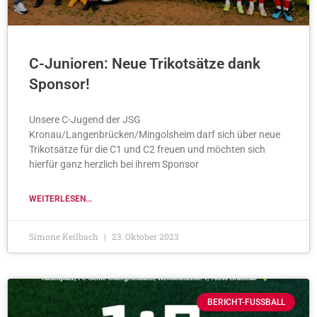
C-Junioren: Neue Trikotsätze dank
Sponsor!
Unsere C-Jugend der JSG
Kronau/Langenbrücken/Mingolsheim darf sich über neue
Trikotsätze für die C1 und C2 freuen und möchten sich
hierfür ganz herzlich bei ihrem Sponsor
WEITERLESEN...
Simone Keilbach
23. Oktober 2023
BERICHT-FUSSBALL