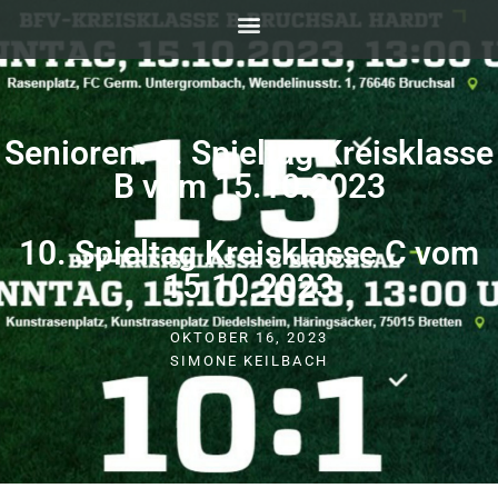
Senioren: 8. Spieltag Kreisklasse
B vom 15.10.2023
10. Spieltag Kreisklasse C vom
15.10.2023
OKTOBER 16, 2023
SIMONE KEILBACH