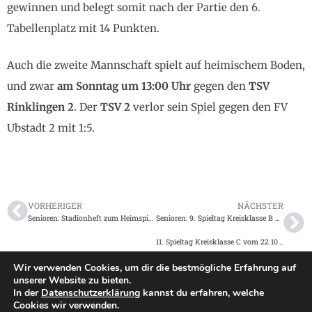
gewinnen und belegt somit nach der Partie den 6.
Tabellenplatz mit 14 Punkten.
Auch die zweite Mannschaft spielt auf heimischem Boden,
und zwar
am Sonntag um 13:00 Uhr
gegen den
TSV
Rinklingen 2
. Der
TSV 2
verlor sein Spiel gegen den FV
Ubstadt 2 mit 1:5.
VORHERIGER
NÄCHSTER
Senioren: Stadionheft zum Heimspiel gegen den FC Weiher 2 am 08.10.2023
Senioren: 9. Spieltag Kreisklasse B vom 22.10.2023
11. Spieltag Kreisklasse C vom 22.10.2023
Wir verwenden Cookies, um dir die bestmögliche Erfahrung auf
unserer Website zu bieten.
In der
Datenschutzerklärung
kannst du erfahren, welche
Impressum
|
Datenschutz
Cookies wir verwenden.