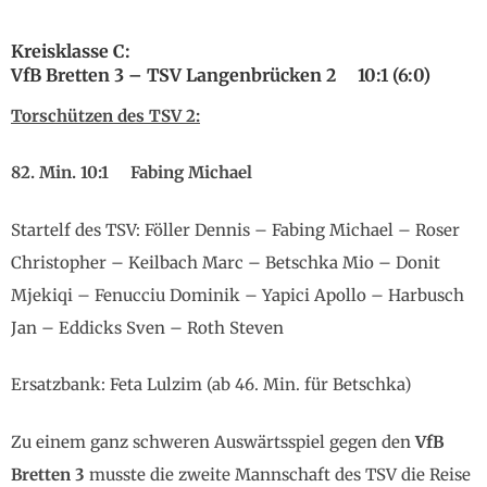
Kreisklasse C:
VfB Bretten 3 – TSV Langenbrücken 2 10:1 (6:0)
Torschützen des TSV 2:
82.
Min. 10:1 Fabing Michael
Startelf des TSV: Föller Dennis – Fabing Michael – Roser
Christopher – Keilbach Marc – Betschka Mio – Donit
Mjekiqi – Fenucciu Dominik – Yapici Apollo – Harbusch
Jan – Eddicks Sven – Roth Steven
Ersatzbank: Feta Lulzim (ab 46. Min. für Betschka)
Zu einem ganz schweren Auswärtsspiel gegen den
VfB
Bretten 3
musste die zweite Mannschaft des TSV die Reise