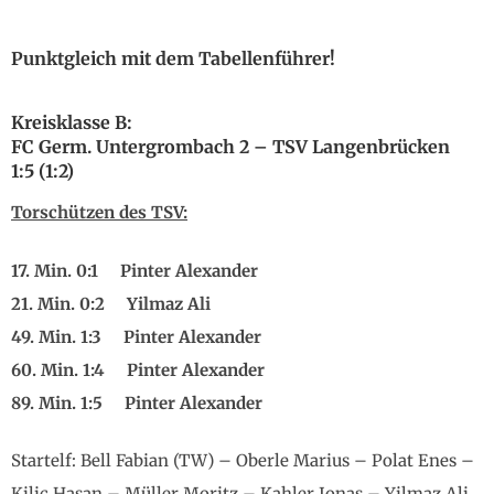
Punktgleich mit dem Tabellenführer!
Kreisklasse B:
FC Germ. Untergrombach 2 – TSV Langenbrücken
1:5 (1:2)
Torschützen des TSV:
17.
Min. 0:1 Pinter Alexander
21. Min. 0:2 Yilmaz Ali
49. Min. 1:3 Pinter Alexander
60. Min. 1:4 Pinter Alexander
89. Min. 1:5 Pinter Alexander
Startelf: Bell Fabian (TW) – Oberle Marius – Polat Enes –
Kilic Hasan – Müller Moritz – Kahler Jonas – Yilmaz Ali