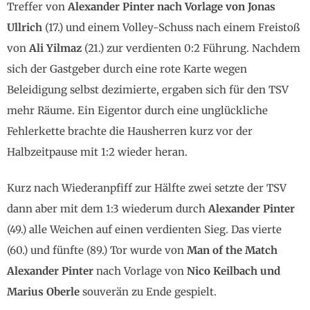
Treffer von
Alexander Pinter nach Vorlage von Jonas
Ullrich
(17.) und einem Volley-Schuss nach einem Freistoß
von
Ali Yilmaz
(21.) zur verdienten 0:2 Führung. Nachdem
sich der Gastgeber durch eine rote Karte wegen
Beleidigung selbst dezimierte, ergaben sich für den TSV
mehr Räume. Ein Eigentor durch eine unglückliche
Fehlerkette brachte die Hausherren kurz vor der
Halbzeitpause mit 1:2 wieder heran.
Kurz nach Wiederanpfiff zur Hälfte zwei setzte der TSV
dann aber mit dem 1:3 wiederum durch
Alexander Pinter
(49.) alle Weichen auf einen verdienten Sieg. Das vierte
(60.) und fünfte (89.) Tor wurde von
Man of the Match
Alexander Pinter
nach Vorlage von
Nico Keilbach und
Marius Oberle
souverän zu Ende gespielt.