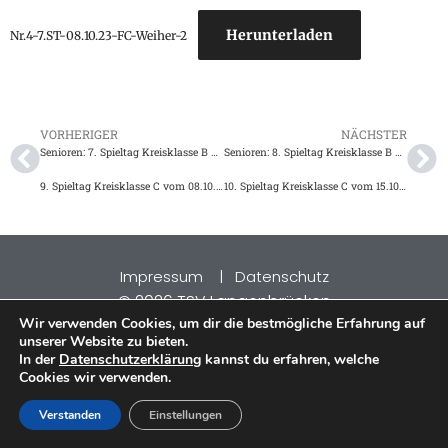
Herunterladen
Nr.4-7.ST-08.10.23-FC-Weiher-2
VORHERIGER
NÄCHSTER
Senioren: 7. Spieltag Kreisklasse B vom 08.10.2023
Senioren: 8. Spieltag Kreisklasse B vom 15.10.2023
9. Spieltag Kreisklasse C vom 08.10.2023
10. Spieltag Kreisklasse C vom 15.10.2023
Impressum
|
Datenschutz
2026 TSV Langenbrücken
©
Wir verwenden Cookies, um dir die bestmögliche Erfahrung auf
unserer Website zu bieten.
In der
Datenschutzerklärung
kannst du erfahren, welche
Cookies wir verwenden.
Verstanden
Einstellungen