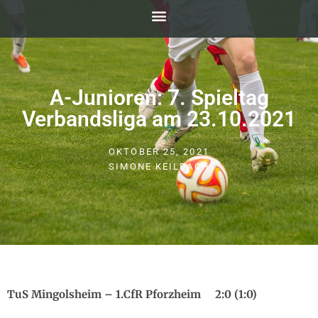
A-Junioren: 7. Spieltag
Verbandsliga am 23.10.2021
OKTOBER 25, 2021
SIMONE KEILBACH
TuS Mingolsheim – 1.CfR Pforzheim 2:0 (1:0)