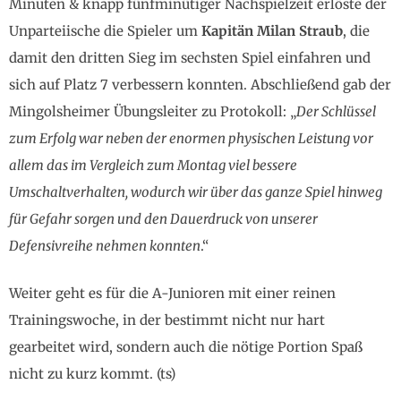
Minuten & knapp fünfminütiger Nachspielzeit erlöste der
Unparteiische die Spieler um
Kapitän Milan Straub
, die
damit den dritten Sieg im sechsten Spiel einfahren und
sich auf Platz 7 verbessern konnten. Abschließend gab der
Mingolsheimer Übungsleiter zu Protokoll: „
Der Schlüssel
zum Erfolg war neben der enormen physischen Leistung vor
allem das im Vergleich zum Montag viel bessere
Umschaltverhalten, wodurch wir über das ganze Spiel hinweg
für Gefahr sorgen und den Dauerdruck von unserer
Defensivreihe nehmen konnten
.“
Weiter geht es für die A-Junioren mit einer reinen
Trainingswoche, in der bestimmt nicht nur hart
gearbeitet wird, sondern auch die nötige Portion Spaß
nicht zu kurz kommt. (ts)