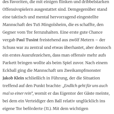
des Favoriten, die mit einigen flinken und dribbelstarken
Offensivspielern ausgestattet sind. Demgegenüber stand
eine taktisch und mental hervorragend eingestellte
Mannschaft des TuS Mingolsheim, die es schaffte, den
Gegner vom Tor fernzuhalten. Eine erste gute Chance
vergab
Paul Tusint
freistehend aus zwölf Metern – der
Schuss war zu zentral und etwas überhastet, aber dennoch
ein erstes Ausrufezeichen, dass man offensiv mehr aufs
Parkett bringen wollte als beim Spiel zuvor. Nach einem
Eckball ging die Mannschaft um Zweikampfmonster
Jakob Klein
schließlich in Führung, der die Situation
treffend auf den Punkt brachte: „
Endlich geht für uns auch
mal so einer rein
“, womit er das Eigentor der Gäste meinte,
bei dem ein Verteidiger den Ball relativ unglücklich ins
eigene Tor beförderte (31.). Mit dem wichtigen