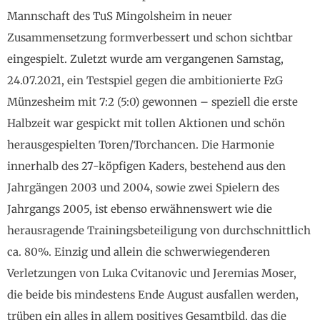
Mannschaft des TuS Mingolsheim in neuer
Zusammensetzung formverbessert und schon sichtbar
eingespielt. Zuletzt wurde am vergangenen Samstag,
24.07.2021, ein Testspiel gegen die ambitionierte FzG
Münzesheim mit 7:2 (5:0) gewonnen – speziell die erste
Halbzeit war gespickt mit tollen Aktionen und schön
herausgespielten Toren/Torchancen. Die Harmonie
innerhalb des 27-köpfigen Kaders, bestehend aus den
Jahrgängen 2003 und 2004, sowie zwei Spielern des
Jahrgangs 2005, ist ebenso erwähnenswert wie die
herausragende Trainingsbeteiligung von durchschnittlich
ca. 80%. Einzig und allein die schwerwiegenderen
Verletzungen von Luka Cvitanovic und Jeremias Moser,
die beide bis mindestens Ende August ausfallen werden,
trüben ein alles in allem positives Gesamtbild, das die