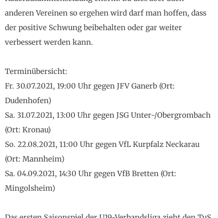
anderen Vereinen so ergehen wird darf man hoffen, dass
der positive Schwung beibehalten oder gar weiter
verbessert werden kann.
Terminübersicht:
Fr. 30.07.2021, 19:00 Uhr gegen JFV Ganerb (Ort:
Dudenhofen)
Sa. 31.07.2021, 13:00 Uhr gegen JSG Unter-/Obergrombach
(Ort: Kronau)
So. 22.08.2021, 11:00 Uhr gegen VfL Kurpfalz Neckarau
(Ort: Mannheim)
Sa. 04.09.2021, 14:30 Uhr gegen VfB Bretten (Ort:
Mingolsheim)
Das ersten Saisonspiel der U19-Verbandsliga zieht den TuS