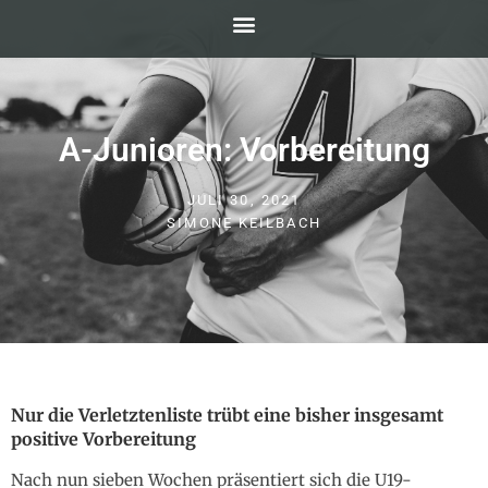
A-Junioren: Vorbereitung
JULI 30, 2021
SIMONE KEILBACH
Nur die Verletztenliste trübt eine bisher insgesamt
positive Vorbereitung
Nach nun sieben Wochen präsentiert sich die U19-