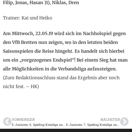
Filip, Jonas, Hasan )1), Niklas, Dren
Trainer: Kai und Heiko
Am Mittwoch, 22.05.19 wird sich im Nachholspiel gegen
den VfB Bretten nun zeigen, wo in den letzten beiden
Saisonspielen die Reise hingeht. Es handelt sich hierbei
um ein „vorgezogenes Endspiel“! Bei einem Sieg hat man
alle Möglichkeiten in die Verbandsliga aufzusteigen.
(Zum Redaktionsschluss stand das Ergebnis aber noch
nicht fest. – HK)
VORHERIGER
NÄCHSTER
E-Junioren: 6. Spieltag Kreisliga und Kreisklasse A am 11.05.2019
E-Junioren: 7. Spieltag Kreisliga und Kreisklasse A am 18.05.2019