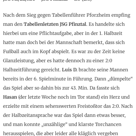
Nach dem Sieg gegen Tabellenführer Pforzheim empfing
man den
Tabellenletzten JSG Pfinztal
. Es handelte sich
hierbei um eine Pflichtaufgabe, aber in der 1. Halbzeit
hatte man doch bei der Mannschaft bemerkt, dass sich
Fußball auch im Kopf abspielt. Es war zu der Zeit keine
Glanzleistung, aber es hatte dennoch zu einer 2:0
Halbzeitführung gereicht.
Luis D.
brachte seine Mannen
bereits in der 6. Spielminute in Führung. Dann „dümpelte“
das Spiel aber so dahin bis zur 43. Min. Da fasste sich
Hasan
(der letzte Woche noch im Tor stand) ein Herz und
erzielte mit einem sehenswerten Freistoßtor das 2:0. Nach
der Halbzeitansprache war das Spiel dann etwas besser,
und man konnte „unzählige“ und klarste Torchancen
herausspielen, die aber leider alle kläglich vergeben