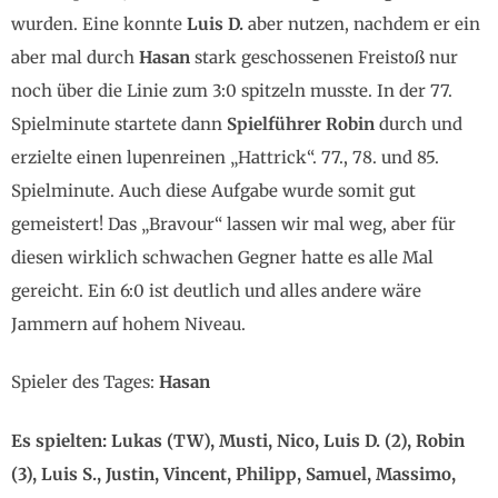
wurden. Eine konnte
Luis D.
aber nutzen, nachdem er ein
aber mal durch
Hasan
stark geschossenen Freistoß nur
noch über die Linie zum 3:0 spitzeln musste. In der 77.
Spielminute startete dann
Spielführer Robin
durch und
erzielte einen lupenreinen „Hattrick“. 77., 78. und 85.
Spielminute. Auch diese Aufgabe wurde somit gut
gemeistert! Das „Bravour“ lassen wir mal weg, aber für
diesen wirklich schwachen Gegner hatte es alle Mal
gereicht. Ein 6:0 ist deutlich und alles andere wäre
Jammern auf hohem Niveau.
Spieler des Tages:
Hasan
Es spielten: Lukas (TW), Musti, Nico, Luis D. (2), Robin
(3), Luis S., Justin, Vincent, Philipp, Samuel, Massimo,