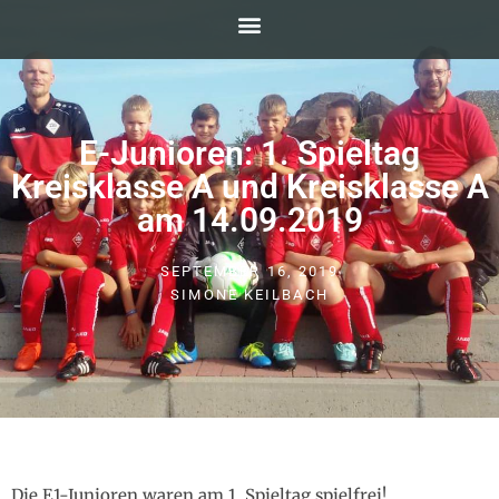
E-Junioren: 1. Spieltag
Kreisklasse A und Kreisklasse A
am 14.09.2019
SEPTEMBER 16, 2019
SIMONE KEILBACH
Die E1-Junioren waren am 1. Spieltag spielfrei!