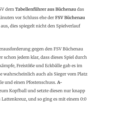
TSV dem
Tabellenführer aus Büchenau
das
inuten vor Schluss ehe der
FSV Büchenau
us, dies spiegelt nicht den Spielverlauf
Herausforderung gegen den FSV Büchenau
 schon jedem klar, dass dieses Spiel durch
ämpfe, Freistöße und Eckbälle gab es im
de wahrscheinlich auch als Sieger vom Platz
lle und einen Pfostenschuss.
A-
 zum Kopfball und setzte diesen nur knapp
s Lattenkreuz, und so ging es mit einem 0:0