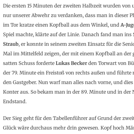
Die ersten 15 Minuten der zweiten Halbzeit wurden von 
nur unserer Abwehr zu verdanken, dass man in dieser Ph
im Tor kratze einen Kopfball aus dem Winkel, und
A-Jug
Spiel machte, klärte auf der Linie. Danach fand man ins
Straub
, er konnte in seinem zweiten Einsatz für die Se
Mal im Mittelfeld zeigen, der mit einem Kopfball an der
satten Schuss forderte
Lukas Becker
den Torwart von Bü
der 79. Minute ein Freistoß von rechts außen und führte
den Gastgeber. Nun warf man alles nach vorne, und die
Konter aus. So bekam man in der 89. Minute und in der 
Endstand.
Der Sieg geht für den Tabellenführer auf Grund der zwe
Glück wäre durchaus mehr drin gewesen. Kopf hoch Männ