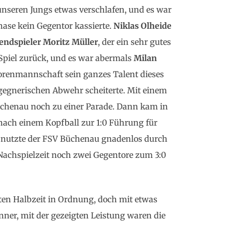
unseren Jungs etwas verschlafen, und es war
ase kein Gegentor kassierte.
Niklas Olheide
endspieler Moritz Müller
, der ein sehr gutes
 Spiel zurück, und es war abermals
Milan
niorenmannschaft sein ganzes Talent dieses
 gegnerischen Abwehr scheiterte. Mit einem
chenau noch zu einer Parade. Dann kam in
 nach einem Kopfball zur 1:0 Führung für
s nutzte der FSV Büchenau gnadenlos durch
Nachspielzeit noch zwei Gegentore zum 3:0
iten Halbzeit in Ordnung, doch mit etwas
er, mit der gezeigten Leistung waren die