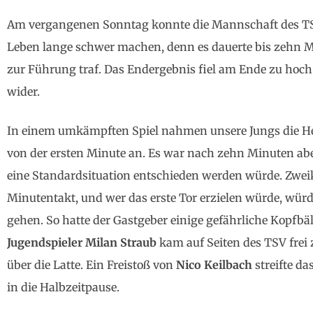
Am vergangenen Sonntag konnte die Mannschaft des 
Leben lange schwer machen, denn es dauerte bis zehn M
zur Führung traf. Das Endergebnis fiel am Ende zu hoch a
wider.
In einem umkämpften Spiel nahmen unsere Jungs die 
von der ersten Minute an. Es war nach zehn Minuten aber
eine Standardsituation entschieden werden würde. Zweik
Minutentakt, und wer das erste Tor erzielen würde, wür
gehen. So hatte der Gastgeber einige gefährliche Kopfbä
Jugendspieler Milan Straub
kam auf Seiten des TSV frei
über die Latte. Ein Freistoß von
Nico Keilbach
streifte da
in die Halbzeitpause.