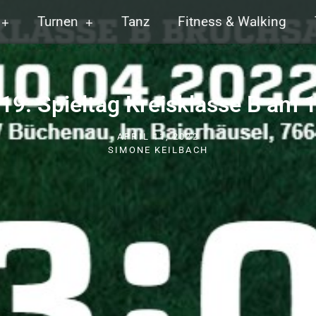
Turnen
Tanz
Fitness & Walking
 19. Spieltag Kreisklasse B am 
APRIL 11, 2022
SIMONE KEILBACH