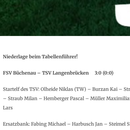
Niederlage beim Tabellenführer!
FSV Büchenau – TSV Langenbrücken 3:0 (0:0)
Startelf des TSV: Olheide Niklas (TW) – Burzan Kai – St
– Straub Milan – Hemberger Pascal – Müller Maximilia
Lars
Ersatzbank: Fabing Michael – Harbusch Jan – Steimel Sv