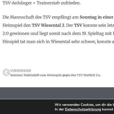
TSV-Anhänger + Trainerstab zufrieden.
Die Mannschaft des TSV empfängt am
Sonntag in eine
Heimspiel den
TSV Wiesental 2
.
Der
TSV
konnte sein let
2:0 gewinnen und liegt somit nach dem 19. Spieltag mit 
Hinspiel tat man sich in Wiesental sehr schwer, konnte
VORHERIGER
Senioren: Stadionheft zum Heimspiel gegen den TSV Stettfeld 2 am 03.04.2022
Wir verwenden Cookies, um dir die 
In der
Datenschutzerklärung
kannst 