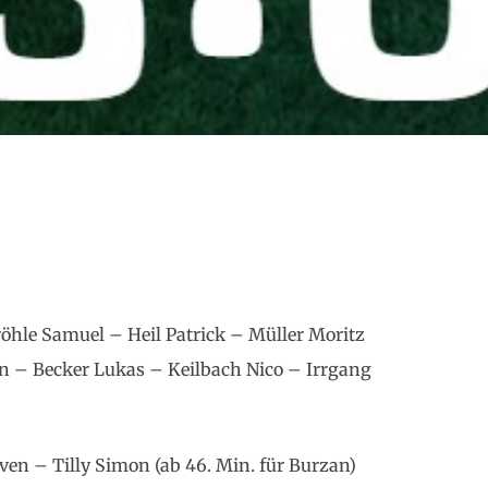
röhle Samuel – Heil Patrick – Müller Moritz
n – Becker Lukas – Keilbach Nico – Irrgang
en – Tilly Simon (ab 46. Min. für Burzan)