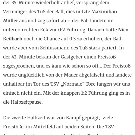
der 35. Minute wiederholt anlief, versprang dem
Verteidiger des TuS der Ball, dies nutzte
Maximilian
Müller
aus und zog sofort ab – der Ball landete im
unteren rechten Eck zur 0:2 Führung. Danach hatte
Nico
Keilbach
noch die Chance auf 0:3 zu erhöhen, der Ball
wurde aber vom Schlussmann des TuS stark pariert. In
der 42. Minute bekam der Gastgeber einen Freistoß
zugesprochen, und es kam wie schon so oft… Der Freistoß
wurde unglücklich von der Mauer abgefälscht und landete
unhaltbar im Tor des TSV. „Normale“ Tore fangen wir uns
einfach nicht ein. Mit der knappen 1:2 Führung ging es in
die Halbzeitpause.
Die zweite Halbzeit war von Kampf geprägt, viele
Freistöße im Mittelfeld auf beiden Seiten. Die TSV-