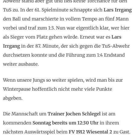
Abwehr stand aber gut und ließ keine Torchance für den
TuS zu. In der 61. Spielminute schnappte sich
Lars Irrgang
den Ball und marschierte in vollem Tempo an fünf Mann
vorbei und traf zum 1:3. Nun war eigentlich klar, wer hier
als Sieger vom Platz gehen würde. Erneut war es
Lars
Irrgang
in der 87. Minute, der sich gegen die TuS-Abwehr
durchsetzen konnte und die Führung zum 1:4 Endstand
weiter ausbaute.
Wenn unsere Jungs so weiter spielen, wird man bis zur
Winterpause hoffentlich nicht mehr viele Punkte
abgeben.
Die Mannschaft um
Trainer Jochen Schlegel
ist am
kommenden
Sonntag bereits um 12:30 Uhr
in ihrem
nächsten Auswärtsspiel beim
FV 1912 Wiesental 2
zu Gast.