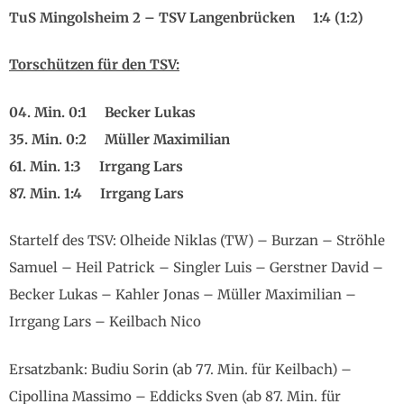
TuS Mingolsheim 2 – TSV Langenbrücken 1:4 (1:2)
Torschützen für den TSV:
04. Min. 0:1 Becker Lukas
35. Min. 0:2 Müller Maximilian
61. Min. 1:3 Irrgang Lars
87. Min. 1:4 Irrgang Lars
Startelf des TSV: Olheide Niklas (TW) – Burzan – Ströhle
Samuel – Heil Patrick – Singler Luis – Gerstner David –
Becker Lukas – Kahler Jonas – Müller Maximilian –
Irrgang Lars – Keilbach Nico
Ersatzbank: Budiu Sorin (ab 77. Min. für Keilbach) –
Cipollina Massimo – Eddicks Sven (ab 87. Min. für