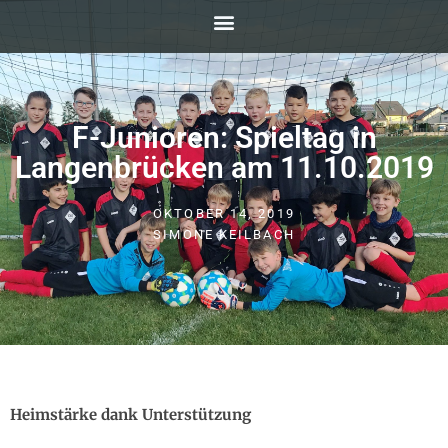
F-Junioren: Spieltag in
Langenbrücken am 11.10.2019
OKTOBER 14, 2019
SIMONE KEILBACH
Heimstärke dank Unterstützung