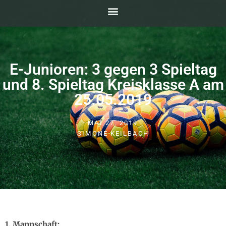
E-Junioren: 3 gegen 3 Spieltag
und 8. Spieltag Kreisklasse A am
25.05.2019
MAI 27, 2019
SIMONE KEILBACH
1. Mannschaft: