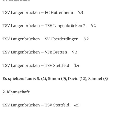
TSV Langenbrücken – FC Huttenheim 7:3
TSV Langenbrücken – TSV Langenbrücken 2 6:2
TSV Langenbrücken – SV Oberderdingen 8:2
TSV Langenbrücken – VFB Bretten 9:3
TSV Langenbrücken – TSV Stettfeld 3:4
Es spielten: Louis S. (4), Simon (9), David (12), Samuel (8)
2. Mannschaft:
TSV Langenbrücken – TSV Stettfeld 4:5