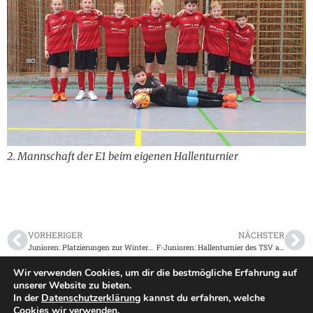
2. Mannschaft der E1 beim eigenen Hallenturnier
VORHERIGER
NÄCHSTER
Junioren: Platzierungen zur Winterpause
F-Junioren: Hallenturnier des TSV am 30.11./01.12.2019
Wir verwenden Cookies, um dir die bestmögliche Erfahrung auf
unserer Website zu bieten.
In der
Datenschutzerklärung
kannst du erfahren, welche
Impressum
|
Datenschutz
Cookies wir verwenden.