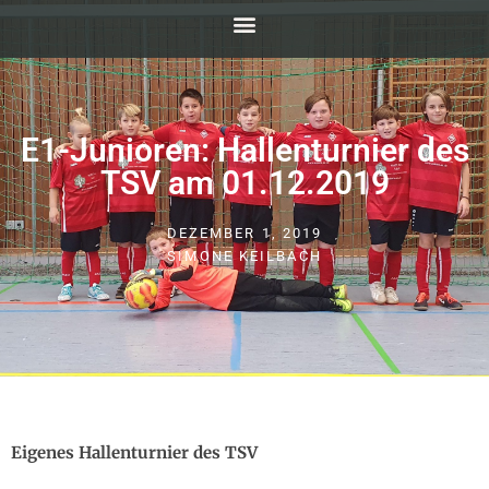
E1-Junioren: Hallenturnier des
TSV am 01.12.2019
DEZEMBER 1, 2019
SIMONE KEILBACH
Eigenes Hallenturnier des TSV