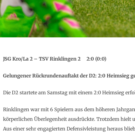
JSG Kro/La 2 – TSV Rinklingen 2 2:0 (0:0)
Gelungener Rückrundenauftakt der D2: 2:0 Heimsieg g
Die D2 startete am Samstag mit einem 2:0 Heimsieg erfo
Rinklingen war mit 6 Spielern aus dem höheren Jahrgang
körperlichen Überlegenheit ausdrückte. Trotzdem hielt
Aus einer sehr engagierten Defensivleistung heraus blieb