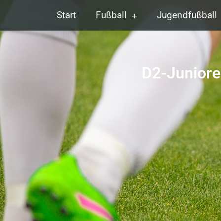
Start
Fußball
Jugendfußball
D2-Juniore