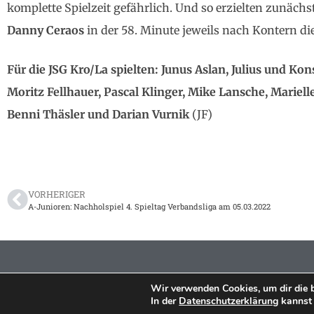
komplette Spielzeit gefährlich. Und so erzielten zunächs
Danny Ceraos
in der 58. Minute jeweils nach Kontern die
Für die JSG Kro/La spielten: Junus Aslan, Julius und Ko
Moritz Fellhauer, Pascal Klinger, Mike Lansche, Mariell
Benni Thäsler und Darian Vurnik
(JF)
VORHERIGER
A-Junioren: Nachholspiel 4. Spieltag Verbandsliga am 05.03.2022
Wir verwenden Cookies, um dir die 
In der
Datenschutzerklärung
kannst 