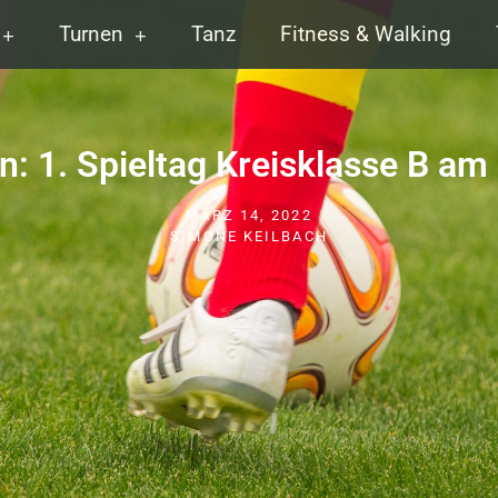
Turnen
Tanz
Fitness & Walking
n: 1. Spieltag Kreisklasse B am
MÄRZ 14, 2022
SIMONE KEILBACH