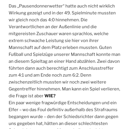
Das „Pausendonnerwetter“ hatte auch nicht wirklich
Wirkung gezeigt und in der 49. Spielminute mussten
wir gleich noch das 4:0 hinnehmen. Die
Verantwortlichen an der Außenlinie und die
mitgereisten Zuschauer waren sprachlos, welche
extrem schwache Leistung sie hier von ihrer
Mannschaft auf dem Platz erleben mussten. Guten
Fußball und Spielzüge unserer Mannschaft konnte man
an diesem Spieltag an einer Hand abzählen. Zwei davon
führten dann auch berechtigt zum Anschlusstreffer
zum 4:1 und am Ende noch zum 6:2. Denn
zwischenzeitlich mussten wir noch zwei weitere
Gegentreffer hinnehmen. Man kann ein Spiel verlieren,
die Frage ist aber
WIE?
Ein paar wenige fragwürdige Entscheidungen und ein
Elfer – wo das Foul definitiv außerhalb des Strafraums
begangen wurde – den der Schiedsrichter dann gegen
uns gegeben hat, hätten an dieser schlechtesten