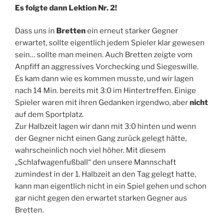
Es folgte dann Lektion Nr. 2!
Dass uns in
Bretten
ein erneut starker Gegner
erwartet, sollte eigentlich jedem Spieler klar gewesen
sein… sollte man meinen. Auch Bretten zeigte vom
Anpfiff an aggressives Vorchecking und Siegeswille.
Es kam dann wie es kommen musste, und wir lagen
nach 14 Min. bereits mit 3:0 im Hintertreffen. Einige
Spieler waren mit ihren Gedanken irgendwo, aber
nicht
auf dem Sportplatz.
Zur Halbzeit lagen wir dann mit 3:0 hinten und wenn
der Gegner nicht einen Gang zurück gelegt hätte,
wahrscheinlich noch viel höher. Mit diesem
„Schlafwagenfußball“ den unsere Mannschaft
zumindest in der 1. Halbzeit an den Tag gelegt hatte,
kann man eigentlich nicht in ein Spiel gehen und schon
gar nicht gegen den erwartet starken Gegner aus
Bretten.