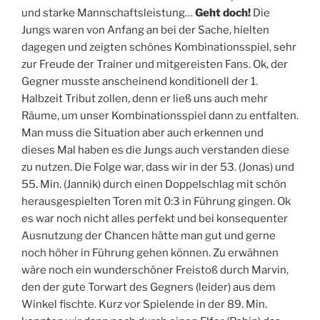
und starke Mannschaftsleistung…
Geht doch!
Die
Jungs waren von Anfang an bei der Sache, hielten
dagegen und zeigten schönes Kombinationsspiel, sehr
zur Freude der Trainer und mitgereisten Fans. Ok, der
Gegner musste anscheinend konditionell der 1.
Halbzeit Tribut zollen, denn er ließ uns auch mehr
Räume, um unser Kombinationsspiel dann zu entfalten.
Man muss die Situation aber auch erkennen und
dieses Mal haben es die Jungs auch verstanden diese
zu nutzen. Die Folge war, dass wir in der 53. (Jonas) und
55. Min. (Jannik) durch einen Doppelschlag mit schön
herausgespielten Toren mit 0:3 in Führung gingen. Ok
es war noch nicht alles perfekt und bei konsequenter
Ausnutzung der Chancen hätte man gut und gerne
noch höher in Führung gehen können. Zu erwähnen
wäre noch ein wunderschöner Freistoß durch Marvin,
den der gute Torwart des Gegners (leider) aus dem
Winkel fischte. Kurz vor Spielende in der 89. Min.