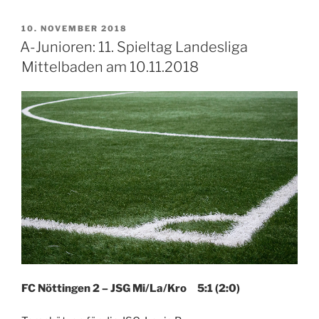
VERÖFFENTLICHT
10. NOVEMBER 2018
AM
A-Junioren: 11. Spieltag Landesliga
Mittelbaden am 10.11.2018
FC Nöttingen 2 – JSG Mi/La/Kro 5:1 (2:0)