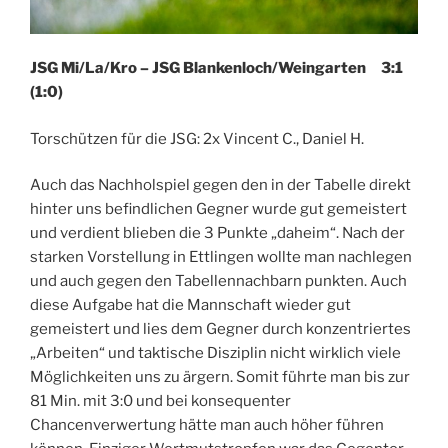
JSG Mi/La/Kro – JSG Blankenloch/Weingarten 3:1
(1:0)
Torschützen für die JSG: 2x Vincent C., Daniel H.
Auch das Nachholspiel gegen den in der Tabelle direkt
hinter uns befindlichen Gegner wurde gut gemeistert
und verdient blieben die 3 Punkte „daheim“. Nach der
starken Vorstellung in Ettlingen wollte man nachlegen
und auch gegen den Tabellennachbarn punkten. Auch
diese Aufgabe hat die Mannschaft wieder gut
gemeistert und lies dem Gegner durch konzentriertes
„Arbeiten“ und taktische Disziplin nicht wirklich viele
Möglichkeiten uns zu ärgern. Somit führte man bis zur
81 Min. mit 3:0 und bei konsequenter
Chancenverwertung hätte man auch höher führen