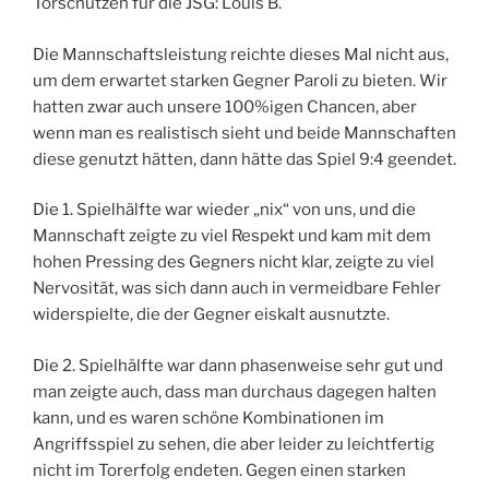
Torschützen für die JSG: Louis B.
Die Mannschaftsleistung reichte dieses Mal nicht aus,
um dem erwartet starken Gegner Paroli zu bieten. Wir
hatten zwar auch unsere 100%igen Chancen, aber
wenn man es realistisch sieht und beide Mannschaften
diese genutzt hätten, dann hätte das Spiel 9:4 geendet.
Die 1. Spielhälfte war wieder „nix“ von uns, und die
Mannschaft zeigte zu viel Respekt und kam mit dem
hohen Pressing des Gegners nicht klar, zeigte zu viel
Nervosität, was sich dann auch in vermeidbare Fehler
widerspielte, die der Gegner eiskalt ausnutzte.
Die 2. Spielhälfte war dann phasenweise sehr gut und
man zeigte auch, dass man durchaus dagegen halten
kann, und es waren schöne Kombinationen im
Angriffsspiel zu sehen, die aber leider zu leichtfertig
nicht im Torerfolg endeten. Gegen einen starken