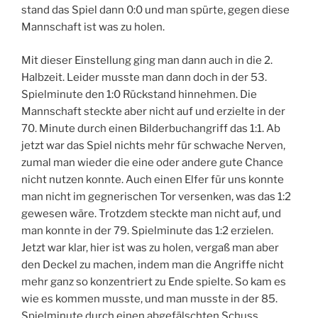
stand das Spiel dann 0:0 und man spürte, gegen diese
Mannschaft ist was zu holen.
Mit dieser Einstellung ging man dann auch in die 2.
Halbzeit. Leider musste man dann doch in der 53.
Spielminute den 1:0 Rückstand hinnehmen. Die
Mannschaft steckte aber nicht auf und erzielte in der
70. Minute durch einen Bilderbuchangriff das 1:1. Ab
jetzt war das Spiel nichts mehr für schwache Nerven,
zumal man wieder die eine oder andere gute Chance
nicht nutzen konnte. Auch einen Elfer für uns konnte
man nicht im gegnerischen Tor versenken, was das 1:2
gewesen wäre. Trotzdem steckte man nicht auf, und
man konnte in der 79. Spielminute das 1:2 erzielen.
Jetzt war klar, hier ist was zu holen, vergaß man aber
den Deckel zu machen, indem man die Angriffe nicht
mehr ganz so konzentriert zu Ende spielte. So kam es
wie es kommen musste, und man musste in der 85.
Spielminute durch einen abgefälschten Schuss