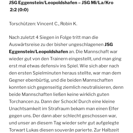
JSG Eggenstein/Leopoldshafen – JSG Mi/La/Kro
2:2 (0:0)
Torschützen: Vincent C., Robin K.
Nach zuletzt 4 Siegen in Folge tritt man die
Auswärtsreise zu der bisher ungeschlagenen
JSG
Eggenstein/Leopoldshafen
an. Die Mannschaft war
wieder gut von den Trainern eingestellt, und man ging
erst mal etwas defensiv ins Spiel. Wie sich aber nach
den ersten Spielminuten heraus stellte, war man dem
Gegner ebenbürtig, und die beiden Mannschaften
konnten sich gegenseitig ziemlich neutralisieren, denn
beide Mannschaften ließen keine wirklich guten
Torchancen zu. Dann der Schock! Durch eine kleine
Unachtsamkeit im Strafraum bekam man einen Elfer
gegen uns. Der dann aber schlecht geschossen war,
und unser an diesem Tag wieder sehr gut aufgelegte
Torwart Lukas diesen souverän parierte. Zur Halbzeit