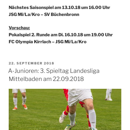
Nächstes Saisonspiel am 13.10.18 um 16.00 Uhr
JSG Mi/La/Kro – SV Büchenbronn
Vorschau:
Pokalspiel 2. Runde am Di. 16.10.18 um 19.00 Uhr
FC Olympia Kirrlach – JSG Mi/La/Kro
VERÖFFENTLICHT
22. SEPTEMBER 2018
AM
A-Junioren: 3. Spieltag Landesliga
Mittelbaden am 22.09.2018