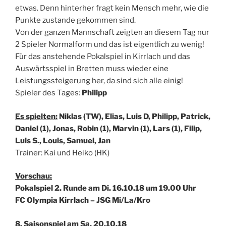
etwas. Denn hinterher fragt kein Mensch mehr, wie die
Punkte zustande gekommen sind.
Von der ganzen Mannschaft zeigten an diesem Tag nur
2 Spieler Normalform und das ist eigentlich zu wenig!
Für das anstehende Pokalspiel in Kirrlach und das
Auswärtsspiel in Bretten muss wieder eine
Leistungssteigerung her, da sind sich alle einig!
Spieler des Tages:
Philipp
Es spielten:
Niklas (TW), Elias, Luis D, Philipp, Patrick,
Daniel (1), Jonas, Robin (1), Marvin (1), Lars (1), Filip,
Luis S., Louis, Samuel, Jan
Trainer: Kai und Heiko (HK)
Vorschau:
Pokalspiel 2. Runde am Di. 16.10.18 um 19.00 Uhr
FC Olympia Kirrlach – JSG Mi/La/Kro
8. Saisonspiel am Sa. 20.10.18