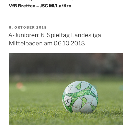
VfB Bretten – JSG Mi/La/Kro
VERÖFFENTLICHT
6. OKTOBER 2018
AM
A-Junioren: 6. Spieltag Landesliga
Mittelbaden am 06.10.2018