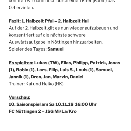
konnten wir dann noch durch einen Elfer (Robin) das
0:4 erzielen.
Fazit: 1. Halbzeit Pfui – 2. Halbzeit Hui
Auf der 2. Halbzeit gilt es nun wieder aufzubauen und
konzentriert auf die nächste schwere
Auswärtsaufgabe in Nöttingen hinzuarbeiten.
Spieler des Tages:
Samuel
Es spielten:
Lukas (TW), Elias, Philipp, Patrick, Jonas
(1), Robin (1), Lars, Filip, Luis S., Louis (1), Samuel,
Jannik (1), Dren, Jan, Marvin, Daniel
Trainer: Kai und Heiko (HK)
Vorschau:
10. Saisonspiel am Sa 10.11.18 16:00 Uhr
FC Nöttingen 2 – JSG Mi/La/Kro