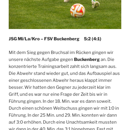
JSG Mi/La/Kro – FSV Buckenberg 5:2 (4:1)
Mit dem Sieg gegen Bruchsal im Rücken gingen wir
unsere nächste Aufgabe gegen
Buckenberg
an. Die
konzentrierte Trainingsarbeit zahlt sich langsam aus.
Die Abwehr stand wieder gut, und das Aufbauspiel aus
einer geschlossenen Abwehr heraus klappt immer
besser. Wir hatten den Gegner zu jederzeit klar im
Griff, und es war nur eine Frage der Zeit bis wir in
Führung gingen. In der 18. Min. war es dann soweit.
Durch einen schönen Weitschuss gingen wir mit 1:0 in
Führung. In der 25 Min. und 29. Min. konnten wir dann
auf 3:0 erhöhen. Durch eine Unachtsamkeit mussten
wir dann in der 40. Min. das 3:1 hinnehmen. Fast mit