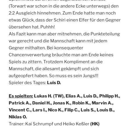
(Torwart war schon in die andere Ecke unterwegs) den
2:2 Ausgleich hinnehmen. Zum Ende hatte man noch
etwas Glück, dass der Schiri einen Elfer für den Gegner
übersehen hat. Puhhh!
Als Fazit kann man aber mitnehmen, die Punkteteilung
war gerecht und die Mannschaft kann mit jedem
Gegner mithalten. Bei konsequenter
Chancenverwertung bräuchte man am Ende keines
Spiels zu zittern. Trotzdem Kompliment an die
Mannschaft, die allesamt gekämpft und sich
aufgeopfert haben. So muss es sein Jungs!!!
Spieler des Tages:
Luis D.
Es spielten:
Lukas H. (TW), Elias A., Luis D., Philipp H.,
Patrick A., Daniel H., Jonas K., Robin K., Marvin A.,
Vincent C., Lars I., Nico K., Filip C., Luis S., Louis B.,
Niklas O.
Trainer: Kai Schrumpf und Heiko Keßler
(HK)