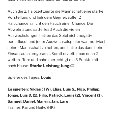
Auch die 2. Halbzeit zeigte die Mannschaft eine starke
Vorstellung und ließ dem Gegner, außer 2
Halbchancen, nicht den Hauch einer Chance. Die
Abwehr stand sattelfest! Auch die vielen
Auswechslungen hatten das Spiel nicht negativ
beeinflusst und jeder Auswechselspieler war motiviert
seiner Mannschaft zu helfen, und hatte das dann beim
Einsatz auch umgesetzt. Somit erzielte man noch 2
weitere Tore und nahm berechtigt die 3 Punkte mit
nach Hause.
Starke Leistung Jungs!!!
Spieler des Tages:
Louis
Es spielten:
Niklas (TW), Elias, Luis S., Nico, Philipp,
Jonas, Luis D. (1), Filip, Patrick, Louis (2), Vincent (1),
Samuel, Daniel, Marvin, Jan, Lars
Trainer: Kai und Heiko (HK)