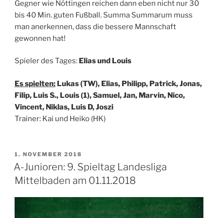
Gegner wie Nöttingen reichen dann eben nicht nur 30
bis 40 Min. guten Fußball. Summa Summarum muss
man anerkennen, dass die bessere Mannschaft
gewonnen hat!
Spieler des Tages:
Elias und Louis
Es spielten:
Lukas (TW), Elias, Philipp, Patrick, Jonas,
Filip, Luis S., Louis (1), Samuel, Jan, Marvin, Nico,
Vincent, Niklas, Luis D, Joszi
Trainer: Kai und Heiko (HK)
VERÖFFENTLICHT
1. NOVEMBER 2018
AM
A-Junioren: 9. Spieltag Landesliga
Mittelbaden am 01.11.2018