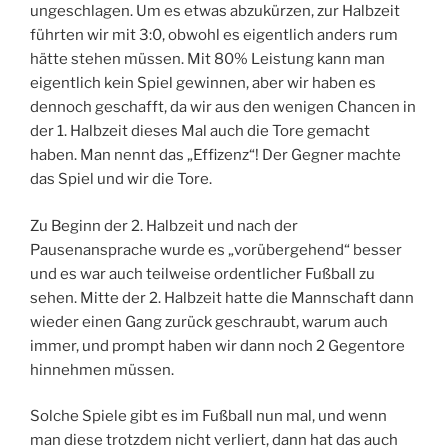
ungeschlagen. Um es etwas abzukürzen, zur Halbzeit
führten wir mit 3:0, obwohl es eigentlich anders rum
hätte stehen müssen. Mit 80% Leistung kann man
eigentlich kein Spiel gewinnen, aber wir haben es
dennoch geschafft, da wir aus den wenigen Chancen in
der 1. Halbzeit dieses Mal auch die Tore gemacht
haben. Man nennt das „Effizenz“! Der Gegner machte
das Spiel und wir die Tore.
Zu Beginn der 2. Halbzeit und nach der
Pausenansprache wurde es „vorübergehend“ besser
und es war auch teilweise ordentlicher Fußball zu
sehen. Mitte der 2. Halbzeit hatte die Mannschaft dann
wieder einen Gang zurück geschraubt, warum auch
immer, und prompt haben wir dann noch 2 Gegentore
hinnehmen müssen.
Solche Spiele gibt es im Fußball nun mal, und wenn
man diese trotzdem nicht verliert, dann hat das auch