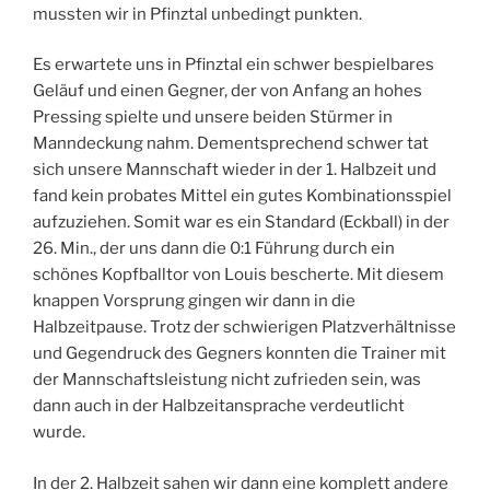
mussten wir in Pfinztal unbedingt punkten.
Es erwartete uns in Pfinztal ein schwer bespielbares
Geläuf und einen Gegner, der von Anfang an hohes
Pressing spielte und unsere beiden Stürmer in
Manndeckung nahm. Dementsprechend schwer tat
sich unsere Mannschaft wieder in der 1. Halbzeit und
fand kein probates Mittel ein gutes Kombinationsspiel
aufzuziehen. Somit war es ein Standard (Eckball) in der
26. Min., der uns dann die 0:1 Führung durch ein
schönes Kopfballtor von Louis bescherte. Mit diesem
knappen Vorsprung gingen wir dann in die
Halbzeitpause. Trotz der schwierigen Platzverhältnisse
und Gegendruck des Gegners konnten die Trainer mit
der Mannschaftsleistung nicht zufrieden sein, was
dann auch in der Halbzeitansprache verdeutlicht
wurde.
In der 2. Halbzeit sahen wir dann eine komplett andere