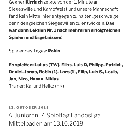
Gegner
Kirrlach
zeigte von der 1. Minute an
Siegeswille und Kampfgeist und unsere Mannschaft
fand kein Mittel hier entgegen zu halten, geschweige
denn den gleichen Siegeswillen zu entwickeln.
Das
war dann Lektion Nr. 1 nach mehreren erfolgreichen
Spielen und Ergebnissen!
Spieler des Tages:
Robin
Es spielten:
Lukas (TW), Elias, Luis D, Philipp, Patrick,
Daniel, Jonas, Robin (1), Lars (1), Filip, Luis S., Louis,
Jan, Nico, Hasan, Niklas
Trainer: Kai und Heiko (HK)
VERÖFFENTLICHT
13. OKTOBER 2018
AM
A-Junioren: 7. Spieltag Landesliga
Mittelbaden am 13.10.2018