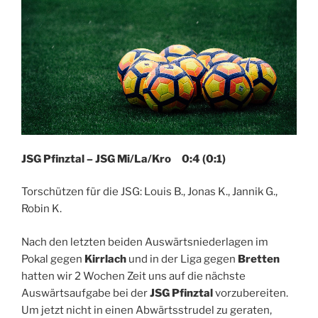
JSG Pfinztal – JSG Mi/La/Kro 0:4 (0:1)
Torschützen für die JSG: Louis B., Jonas K., Jannik G.,
Robin K.
Nach den letzten beiden Auswärtsniederlagen im
Pokal gegen
Kirrlach
und in der Liga gegen
Bretten
hatten wir 2 Wochen Zeit uns auf die nächste
Auswärtsaufgabe bei der
JSG Pfinztal
vorzubereiten.
Um jetzt nicht in einen Abwärtsstrudel zu geraten,