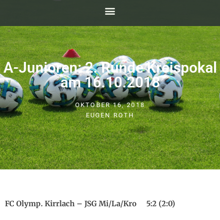
A-Junioren: 2. Runde Kreispokal
am 16.10.2018
OKTOBER 16, 2018
EUGEN ROTH
FC Olymp. Kirrlach – JSG Mi/La/Kro 5:2 (2:0)