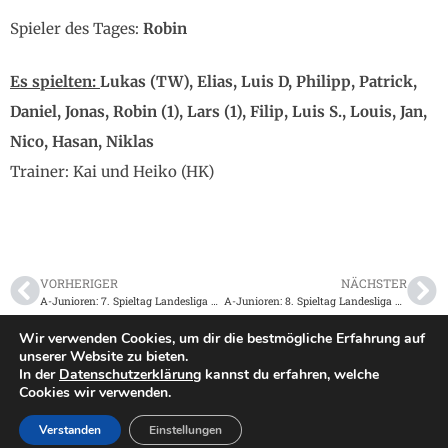
Spieler des Tages:
Robin
Es spielten:
Lukas (TW), Elias, Luis D, Philipp, Patrick,
Daniel, Jonas, Robin (1), Lars (1), Filip, Luis S., Louis, Jan,
Nico, Hasan, Niklas
Trainer: Kai und Heiko (HK)
VORHERIGER
NÄCHSTER
A-Junioren: 7. Spieltag Landesliga Mittelbaden am 13.10.2018
A-Junioren: 8. Spieltag Landesliga Mittelbaden am 20.10.2018
Wir verwenden Cookies, um dir die bestmögliche Erfahrung auf
unserer Website zu bieten.
In der
Datenschutzerklärung
kannst du erfahren, welche
Impressum
|
Datenschutz
Cookies wir verwenden.
2026 TSV Langenbrücken
©
Verstanden
Einstellungen