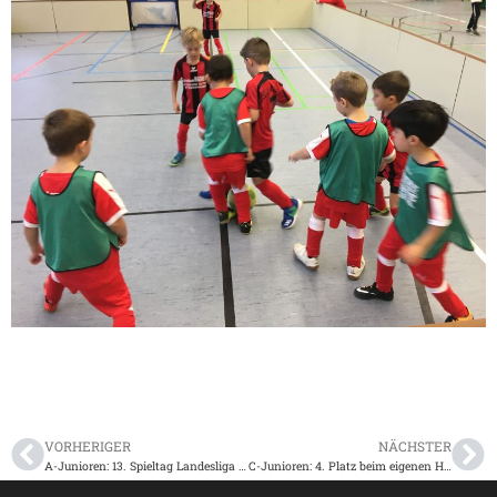
VORHERIGER
NÄCHSTER
A-Junioren: 13. Spieltag Landesliga Mittelbaden am 23.11.2018
C-Junioren: 4. Platz beim eigenen Hallenturnier des TSV Langenbrücken am 16.12.2018