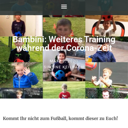
Bambini: Weiteres Training
während der Corona-Zeit
MAI 18, 2020
SIMONE KEILBACH
Kommt Ihr nicht zum Fußball, kommt dieser zu Euch!