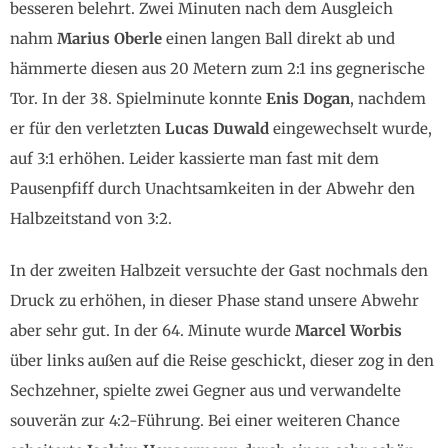
besseren belehrt. Zwei Minuten nach dem Ausgleich
nahm
Marius Oberle
einen langen Ball direkt ab und
hämmerte diesen aus 20 Metern zum 2:1 ins gegnerische
Tor. In der 38. Spielminute konnte
Enis Dogan
, nachdem
er für den verletzten
Lucas Duwald
eingewechselt wurde,
auf 3:1 erhöhen. Leider kassierte man fast mit dem
Pausenpfiff durch Unachtsamkeiten in der Abwehr den
Halbzeitstand von 3:2.
In der zweiten Halbzeit versuchte der Gast nochmals den
Druck zu erhöhen, in dieser Phase stand unsere Abwehr
aber sehr gut. In der 64. Minute wurde
Marcel Worbis
über links außen auf die Reise geschickt, dieser zog in den
Sechzehner, spielte zwei Gegner aus und verwandelte
souverän zur 4:2-Führung. Bei einer weiteren Chance