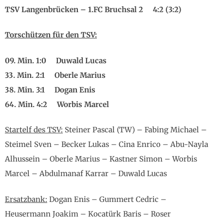
TSV Langenbrücken – 1.FC Bruchsal 2 4:2 (3:2)
Torschützen für den TSV:
09. Min. 1:0 Duwald Lucas
33. Min. 2:1 Oberle Marius
38. Min. 3:1 Dogan Enis
64. Min. 4:2 Worbis Marcel
Startelf des TSV:
Steiner Pascal (TW) – Fabing Michael –
Steimel Sven – Becker Lukas – Cina Enrico – Abu-Nayla
Alhussein – Oberle Marius – Kastner Simon – Worbis
Marcel – Abdulmanaf Karrar – Duwald Lucas
Ersatzbank:
Dogan Enis – Gummert Cedric –
Heusermann Joakim – Kocatürk Baris – Roser