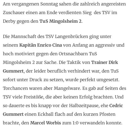
Am vergangenen Sonntag sahen die zahlreich angereisten
Zuschauer einen am Ende verdienten Sieg des TSV im
Derby gegen den
TuS Mingolsheim 2
.
Die Mannschaft des TSV Langenbrücken ging unter
seinem
Kapitän Enrico Cina
von Anfang an aggressiv und
hoch motiviert gegen den Ortsnachbarn TuS
Mingolsheim 2 zur Sache. Die Taktik von
Trainer Dirk
Gummert
, der leider beruflich verhindert war, den TuS
sofort unter Druck zu setzen, wurde perfekt umgesetzt.
Torchancen waren aber Mangelware. Es gab auf Seiten des
TSV viele Freistöße, die aber keinen Erfolg brachten. Und
so dauerte es bis knapp vor der Halbzeitpause, ehe
Cedric
Gummert
einen Eckball flach auf den kurzen Pfosten
brachte, den
Marcel Worbis
zum 1:0 verwandeln konnte.