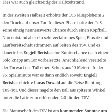
Dies war auch gleichzeitig der Halbzeitstand.
In der zweiten Halbzeit erhöhte der TuS Mingolsheim 2
den Druck auf unser Tor. In dieser Phase hatte der TuS
seine einzig nennenswerte Chance durch einen Kopfball.
Nun entstand aber ein sehr zerfahrenes Spiel, Einsatz und
Laufbereitschaft stimmten auf Seiten des TSV. Und es
dauerte bis
Engjell Berisha
eine Konterchance nach einem
Solo knapp am Tor vorbeisetzte. Anschließend vereitelte
der Torwart des TuS einen Schuss aus 10 Metern. In der
76. Spielminute war es dann endlich soweit:
Engjell
Berisha
schickte
Lucas Duwald
auf die Reise Richtung
TuS-Tor. Und dieser nagelte den Ball aus spitzem Winkel
unter die Latte zum erlösenden 2:0 für den TSV.
Die Mannschaft des TSV ist am
kommenden Sonntag um