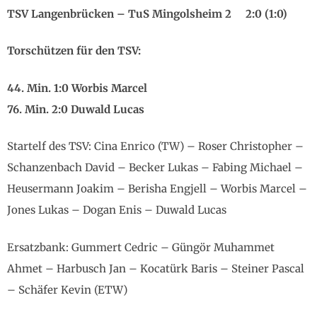
TSV Langenbrücken – TuS Mingolsheim 2 2:0 (1:0)
Torschützen für den TSV:
44. Min. 1:0 Worbis Marcel
76. Min. 2:0 Duwald Lucas
Startelf des TSV: Cina Enrico (TW) – Roser Christopher –
Schanzenbach David – Becker Lukas – Fabing Michael –
Heusermann Joakim – Berisha Engjell – Worbis Marcel –
Jones Lukas – Dogan Enis – Duwald Lucas
Ersatzbank: Gummert Cedric – Güngör Muhammet
Ahmet – Harbusch Jan – Kocatürk Baris – Steiner Pascal
– Schäfer Kevin (ETW)