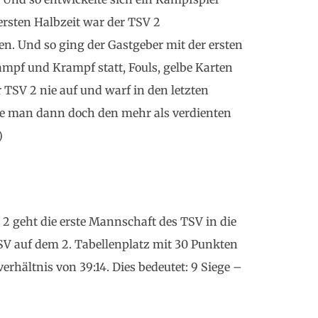
 ersten Halbzeit war der TSV 2
n. Und so ging der Gastgeber mit der ersten
ampf und Krampf statt, Fouls, gelbe Karten
TSV 2 nie auf und warf in den letzten
te man dann doch den mehr als verdienten
)
2 geht die erste Mannschaft des TSV in die
TSV auf dem 2. Tabellenplatz mit 30 Punkten
hältnis von 39:14. Dies bedeutet: 9 Siege –