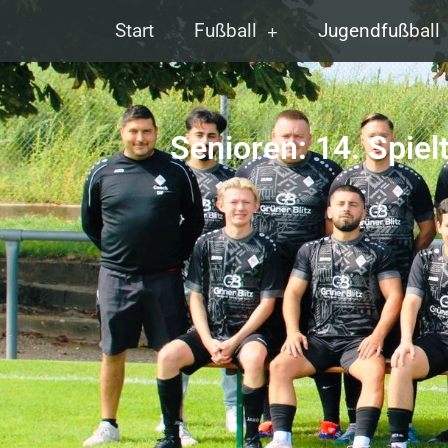
Start
Fußball
Jugendfußball
Senioren: 14. Spie