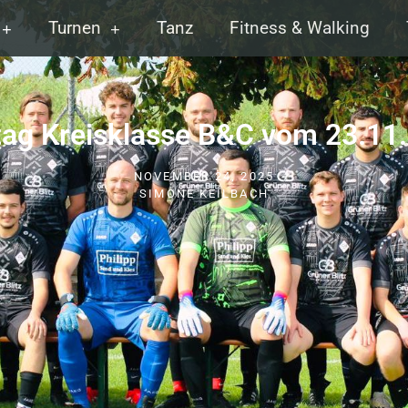
Turnen
Tanz
Fitness & Walking
ltag Kreisklasse B&C vom 23.11
NOVEMBER 24, 2025
SIMONE KEILBACH