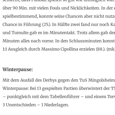
über 90 Min. mit vielen Fouls und Nicklichkeiten. In der
spielbestimmend, konnte seine Chancen aber nicht nutze
Chance in Führung (25.). In Hälfte zwei fand nur noch K
und Tumulte gab es im Minutentakt. Trotz allem gab der 
Minuten alles nach vorne. In den Schlussminuten konn
1:1 Ausgleich durch Massimo Cipollina erzielen (88.). (mk
Winterpause:
Mit dem Ausfall des Derbys gegen den TuS Mingolsheim 
Winterpause: Bei 13 gespielten Partien überwintert der 
– punktgleich mit dem Tabellenführer – und einem Torver
3 Unentschieden – 1 Niederlagen.