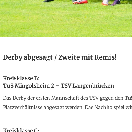
Derby abgesagt / Zweite mit Remis!
Kreisklasse B:
TuS Mingolsheim 2 – TSV Langenbrücken
Das Derby der ersten Mannschaft des TSV gegen den
Tu
Platzverhältnisse abgesagt werden. Das Nachholspiel wir
Kreisklasse C: