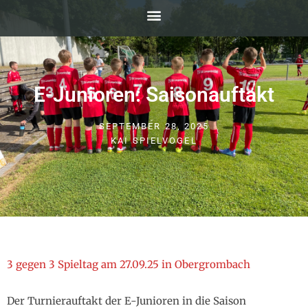
E-Junioren: Saisonauftakt
SEPTEMBER 28, 2025
KAI SPIELVOGEL
3 gegen 3 Spieltag am 27.09.25 in Obergrombach
Der Turnierauftakt der E-Junioren in die Saison