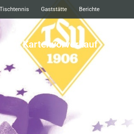
Tischtennis
Gaststätte
Berichte
nder Kartenvorverkauf