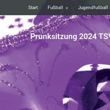
Start
Fußball
Jugendfußball
Prunksitzung 2024 TS