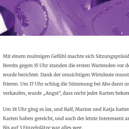
Mit einem mulmigen Gefühl machte sich Sitzungspräsid
Bereits gegen 15 Uhr standen die ersten Wartenden vor 
wurde berichtet. Dank der umsichtigen Wirtsleute musst
frieren. Um 17 Uhr schlug die Stimmung bei Abo dann um
verkaufen, wurde „Angst“, dass nicht jeder Karten beko
Um 18 Uhr ging es los, und Ralf, Marion und Katja hatten 
Karten haben gereicht, und auch der letzte Interessent
Bis auf 3 Einzelplätze war alles weg.