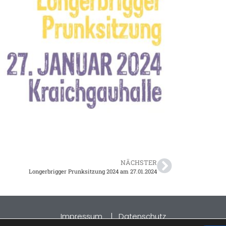
NÄCHSTER
Longerbrigger Prunksitzung 2024 am 27.01.2024
Impressum
|
Datenschutz