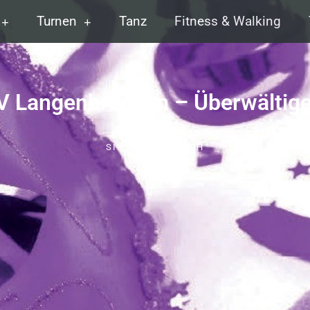
Turnen
Tanz
Fitness & Walking
V Langenbrücken – Überwältige
JANUAR 21, 2024
SIMONE KEILBACH