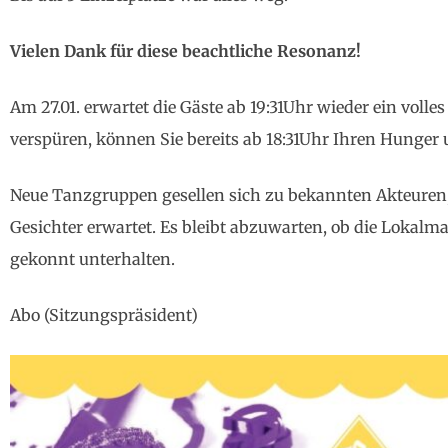
Vielen Dank für diese beachtliche Resonanz!
Am 27.01. erwartet die Gäste ab 19:31Uhr wieder ein vol
verspüren, können Sie bereits ab 18:31Uhr Ihren Hunger u
Neue Tanzgruppen gesellen sich zu bekannten Akteuren,
Gesichter erwartet. Es bleibt abzuwarten, ob die Lokalm
gekonnt unterhalten.
Abo (Sitzungspräsident)