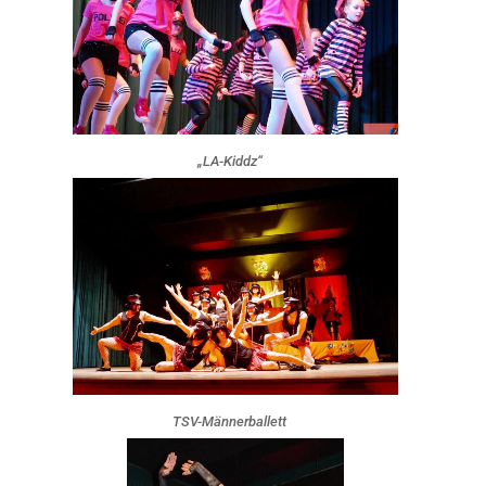
„LA-Kiddz“
TSV-Männerballett