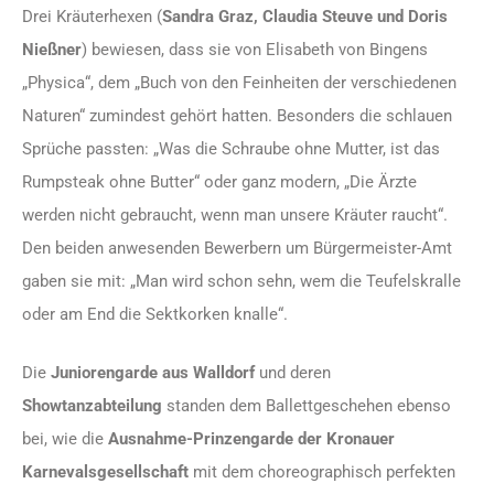
Drei Kräuterhexen (
Sandra Graz, Claudia Steuve und Doris
Nießner
) bewiesen, dass sie von Elisabeth von Bingens
„Physica“, dem „Buch von den Feinheiten der verschiedenen
Naturen“ zumindest gehört hatten. Besonders die schlauen
Sprüche passten: „Was die Schraube ohne Mutter, ist das
Rumpsteak ohne Butter“ oder ganz modern, „Die Ärzte
werden nicht gebraucht, wenn man unsere Kräuter raucht“.
Den beiden anwesenden Bewerbern um Bürgermeister-Amt
gaben sie mit: „Man wird schon sehn, wem die Teufelskralle
oder am End die Sektkorken knalle“.
Die
Juniorengarde aus Walldorf
und deren
Showtanzabteilung
standen dem Ballettgeschehen ebenso
bei, wie die
Ausnahme-Prinzengarde der Kronauer
Karnevalsgesellschaft
mit dem choreographisch perfekten