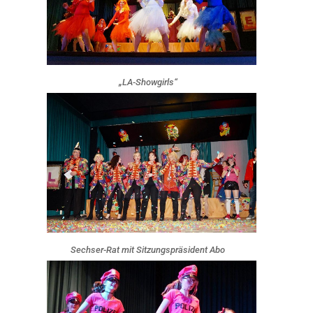
„LA-Showgirls“
Sechser-Rat mit Sitzungspräsident Abo