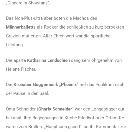
„Cinderella Showtanz“.
Das Non-Plus-ultra aber boten die Machos des
Männerballett
s als Rocker, die schließlich zu kurz berockten
Grazien mutierten. Aller Ehren wert war die sportliche
Leistung.
Die aparte
Katharina
Lundschien
sang sehr ohrgenehm von
Helene Fischer.
Die
Kronauer Guggemusik „Phoenix
“ rief das Publikum nach
der Pause in den Saal.
Oma Schneider (
Charly Schneider
) war den Longebrigger gut
bekannt. Ihre Begegnungen in Kirche Friedhof oder Ortsmitte
waren zum Brüllen. „Hauptsach gsund“ so ihr Kommentar zur