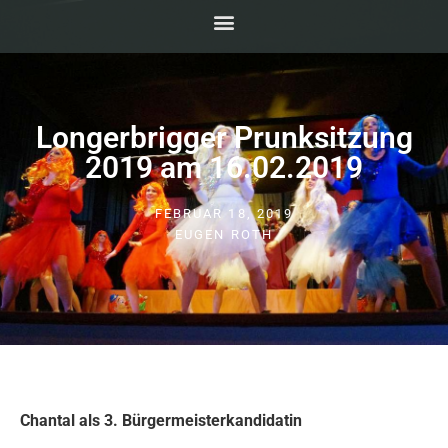
Longerbrigger Prunksitzung
2019 am 16.02.2019
FEBRUAR 18, 2019
EUGEN ROTH
Chantal als 3. Bürgermeisterkandidatin