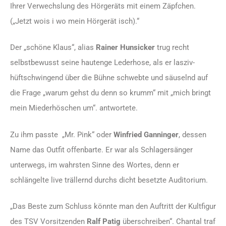
Ihrer Verwechslung des Hörgeräts mit einem Zäpfchen.
(„Jetzt wois i wo mein Hörgerät isch).“
Der „schöne Klaus“, alias
Rainer Hunsicker
trug recht
selbstbewusst seine hautenge Lederhose, als er lasziv-
hüftschwingend über die Bühne schwebte und säuselnd auf
die Frage „warum gehst du denn so krumm“ mit „mich bringt
mein Miederhöschen um“. antwortete.
Zu ihm passte „Mr. Pink“ oder
Winfried Ganninger
, dessen
Name das Outfit offenbarte. Er war als Schlagersänger
unterwegs, im wahrsten Sinne des Wortes, denn er
schlängelte live trällernd durchs dicht besetzte Auditorium.
„Das Beste zum Schluss könnte man den Auftritt der Kultfigur
des TSV Vorsitzenden
Ralf Patig
überschreiben“. Chantal traf