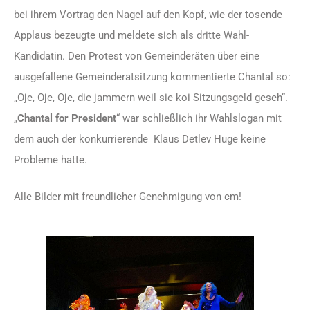
bei ihrem Vortrag den Nagel auf den Kopf, wie der tosende
Applaus bezeugte und meldete sich als dritte Wahl-
Kandidatin. Den Protest von Gemeinderäten über eine
ausgefallene Gemeinderatsitzung kommentierte Chantal so:
„Oje, Oje, Oje, die jammern weil sie koi Sitzungsgeld geseh“.
„
Chantal
for President
“ war schließlich ihr Wahlslogan mit
dem auch der konkurrierende Klaus Detlev Huge keine
Probleme hatte.
Alle Bilder mit freundlicher Genehmigung von cm!