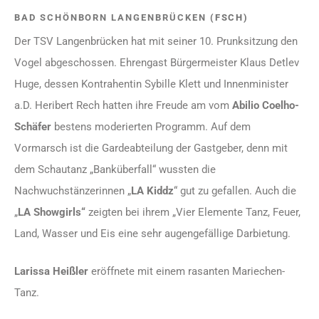
BAD SCHÖNBORN LANGENBRÜCKEN
(FSCH)
Der TSV Langenbrücken hat mit seiner 10. Prunksitzung den
Vogel abgeschossen. Ehrengast Bürgermeister Klaus Detlev
Huge, dessen Kontrahentin Sybille Klett und Innenminister
a.D. Heribert Rech hatten ihre Freude am vom
Abilio Coelho-
Schäfer
bestens moderierten Programm. Auf dem
Vormarsch ist die Gardeabteilung der Gastgeber, denn mit
dem Schautanz „Banküberfall“ wussten die
Nachwuchstänzerinnen „
LA Kiddz
“ gut zu gefallen. Auch die
„
LA Showgirls“
zeigten bei ihrem „Vier Elemente Tanz, Feuer,
Land, Wasser und Eis eine sehr augengefällige Darbietung.
Larissa
Heißler
eröffnete mit einem rasanten Mariechen-
Tanz.