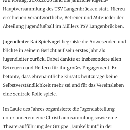
Am Freitag, 20.03.2026 fand die jährliche Jugend-
Hauptversammlung des TSV Langenbrücken statt. Hierzu
erschienen Verantwortliche, Betreuer und Mitglieder der
Abteilung Jugendfußball im Müllers TSV Langenbrücken.
Jugendleiter Kai Spielvogel
begrüßte die Anwesenden und
blickte in seinem Bericht auf sein erstes Jahr als
Jugendleiter zurück. Dabei dankte er insbesondere allen
Betreuern und Helfern für ihr großes Engagement. Er
betonte, dass ehrenamtliche Einsatz heutzutage keine
Selbstverständlichkeit mehr sei und für das Vereinsleben
eine zentrale Rolle spiele.
Im Laufe des Jahres organisierte die Jugendabteilung
unter anderem eine Christbaumsammlung sowie eine
Theateraufführung der Gruppe „Dunkelbunt“ in der