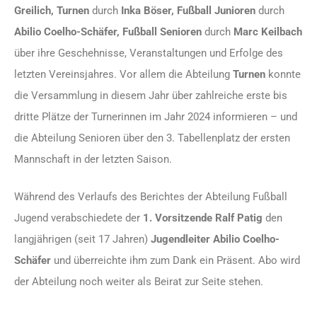
Greilich, Turnen
durch
Inka Böser, Fußball Junioren
durch
Abilio Coelho-Schäfer, Fußball Senioren
durch
Marc Keilbach
über ihre Geschehnisse, Veranstaltungen und Erfolge des
letzten Vereinsjahres. Vor allem die Abteilung
Turnen
konnte
die Versammlung in diesem Jahr über zahlreiche erste bis
dritte Plätze der Turnerinnen im Jahr 2024 informieren – und
die Abteilung Senioren über den 3. Tabellenplatz der ersten
Mannschaft in der letzten Saison.
Während des Verlaufs des Berichtes der Abteilung Fußball
Jugend verabschiedete der
1. Vorsitzende Ralf Patig
den
langjährigen (seit 17 Jahren)
Jugendleiter Abilio Coelho-
Schäfer
und überreichte ihm zum Dank ein Präsent. Abo wird
der Abteilung noch weiter als Beirat zur Seite stehen.