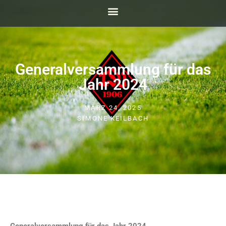
Generalversammlung für das
Jahr 2024
MÄRZ 24, 2025
SIMONE KEILBACH
Generalversammlung für das Jahr 2024