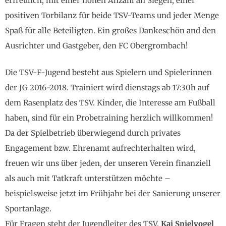
erfreulich, mit einer hohen Anzahl an Siegen, einer
positiven Torbilanz für beide TSV-Teams und jeder Menge
Spaß für alle Beteiligten. Ein großes Dankeschön and den
Ausrichter und Gastgeber, den FC Obergrombach!
Die TSV-F-Jugend besteht aus Spielern und Spielerinnen
der JG 2016-2018. Trainiert wird dienstags ab 17:30h auf
dem Rasenplatz des TSV. Kinder, die Interesse am Fußball
haben, sind für ein Probetraining herzlich willkommen!
Da der Spielbetrieb überwiegend durch privates
Engagement bzw. Ehrenamt aufrechterhalten wird,
freuen wir uns über jeden, der unseren Verein finanziell
als auch mit Tatkraft unterstützen möchte –
beispielsweise jetzt im Frühjahr bei der Sanierung unserer
Sportanlage.
Für Fragen steht der Jugendleiter des TSV,
Kai Spielvogel