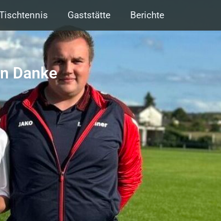
Tischtennis
Gaststätte
Berichte
en Danke