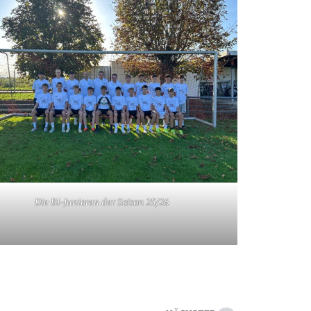
Die B1-Junioren der Saison 25/26