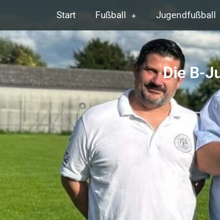
Start
Fußball
Jugendfußball
Die B-J