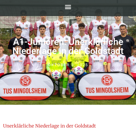
A1-Junioren: Unerklärliche
Niederlage in der Goldstadt
OKTOBER 3, 2025
KAI SPIELVOGEL
Unerklärliche Niederlage in der Goldstadt