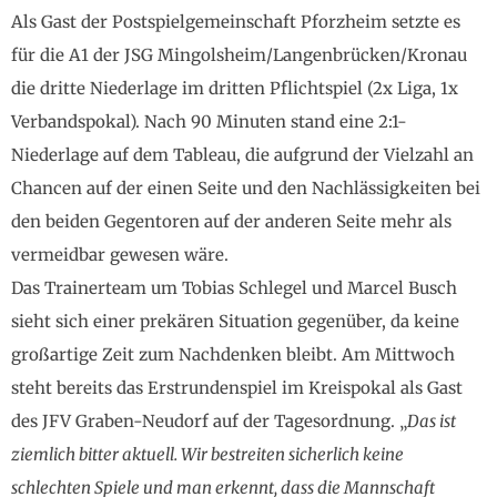
Als Gast der Postspielgemeinschaft Pforzheim setzte es
für die A1 der JSG Mingolsheim/Langenbrücken/Kronau
die dritte Niederlage im dritten Pflichtspiel (2x Liga, 1x
Verbandspokal). Nach 90 Minuten stand eine 2:1-
Niederlage auf dem Tableau, die aufgrund der Vielzahl an
Chancen auf der einen Seite und den Nachlässigkeiten bei
den beiden Gegentoren auf der anderen Seite mehr als
vermeidbar gewesen wäre.
Das Trainerteam um Tobias Schlegel und Marcel Busch
sieht sich einer prekären Situation gegenüber, da keine
großartige Zeit zum Nachdenken bleibt. Am Mittwoch
steht bereits das Erstrundenspiel im Kreispokal als Gast
des JFV Graben-Neudorf auf der Tagesordnung. „
Das ist
ziemlich bitter aktuell. Wir bestreiten sicherlich keine
schlechten Spiele und man erkennt, dass die Mannschaft