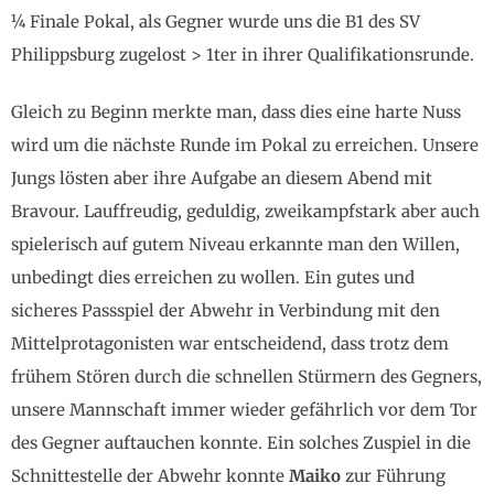
¼ Finale Pokal, als Gegner wurde uns die B1 des SV
Philippsburg zugelost > 1ter in ihrer Qualifikationsrunde.
Gleich zu Beginn merkte man, dass dies eine harte Nuss
wird um die nächste Runde im Pokal zu erreichen. Unsere
Jungs lösten aber ihre Aufgabe an diesem Abend mit
Bravour. Lauffreudig, geduldig, zweikampfstark aber auch
spielerisch auf gutem Niveau erkannte man den Willen,
unbedingt dies erreichen zu wollen. Ein gutes und
sicheres Passspiel der Abwehr in Verbindung mit den
Mittelprotagonisten war entscheidend, dass trotz dem
frühem Stören durch die schnellen Stürmern des Gegners,
unsere Mannschaft immer wieder gefährlich vor dem Tor
des Gegner auftauchen konnte. Ein solches Zuspiel in die
Schnittestelle der Abwehr konnte
Maiko
zur Führung