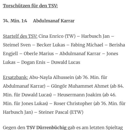
Torschützen für den TSV:
74. Min. 1:4 Abdulmanaf Karrar
Startelf des TSV:
Cina Enrico (TW) – Harbusch Jan –
Steimel Sven – Becker Lukas – Fabing Michael – Berisha
Engjell – Oberle Marius – Abdulmanaf Karrar – Jones
Lukas – Dogan Enis – Duwald Lucas
Ersatzbank:
Abu-Nayla Alhussein (ab 76. Min. für
Abdulmanaf Karrar) – Güngör Muhammet Ahmet (ab 84.
Min. für Duwald Lucas) – Heusermann Joakim (ab 46.
Min. für Jones Lukas) – Roser Christopher (ab 76. Min. für
Harbusch Jan) – Steiner Pascal (ETW)
Gegen den
TSV Dürrenbüchig
gab es am letzten Spieltag