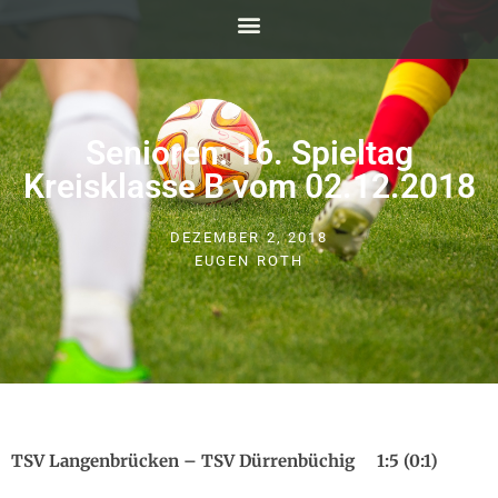
Senioren: 16. Spieltag
Kreisklasse B vom 02.12.2018
DEZEMBER 2, 2018
EUGEN ROTH
TSV Langenbrücken – TSV Dürrenbüchig 1:5 (0:1)