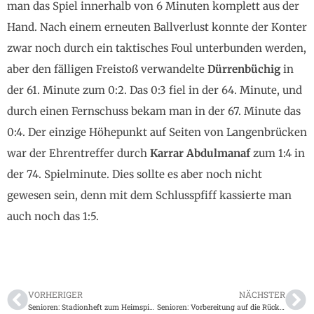
man das Spiel innerhalb von 6 Minuten komplett aus der
Hand. Nach einem erneuten Ballverlust konnte der Konter
zwar noch durch ein taktisches Foul unterbunden werden,
aber den fälligen Freistoß verwandelte
Dürrenbüchig
in
der 61. Minute zum 0:2. Das 0:3 fiel in der 64. Minute, und
durch einen Fernschuss bekam man in der 67. Minute das
0:4. Der einzige Höhepunkt auf Seiten von Langenbrücken
war der Ehrentreffer durch
Karrar
Abdulmanaf
zum 1:4 in
der 74. Spielminute. Dies sollte es aber noch nicht
gewesen sein, denn mit dem Schlusspfiff kassierte man
auch noch das 1:5.
VORHERIGER
NÄCHSTER
Senioren: Stadionheft zum Heimspiel gegen den TSV Dürrenbüchig am 02.12.2018
Senioren: Vorbereitung auf die Rückrunde