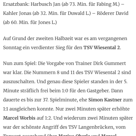
Ersatzbank: Harbusch Jan (ab 73. Min. für Fabing M.) –
Kahler Jonas (ab 32. Min. für Duwald L.) – Röderer David
(ab 60. Min. für Jones L.)
Auf Grund der zweiten Halbzeit war es am vergangenen
Sonntag ein verdienter Sieg für den
TSV Wiesental 2
.
Nun zum Spiel: Die Vorgabe von Trainer Dirk Gummert
war klar. Die Nummern 8 und 11 des TSV Wiesental 2 sind
auszuschalten. Und genau diese Spieler standen in der 5.
Minute sträflich frei beim 1:0 für den Gastgeber. Dann
dauerte es bis zur 37. Spielminute, ehe
Simon Kastner
zum
1:1 ausgleichen konnte. Nur zwei Minuten später erhöhte
Marcel Worbis
auf 1:2. Und wiederum zwei Minuten später
war der schönste Angriff des TSV Langenbrücken, vom