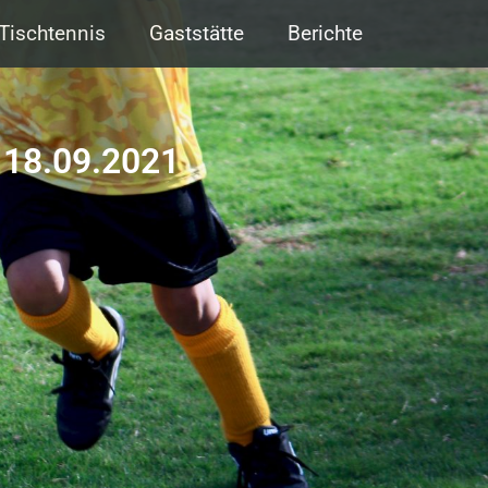
Tischtennis
Gaststätte
Berichte
 18.09.2021