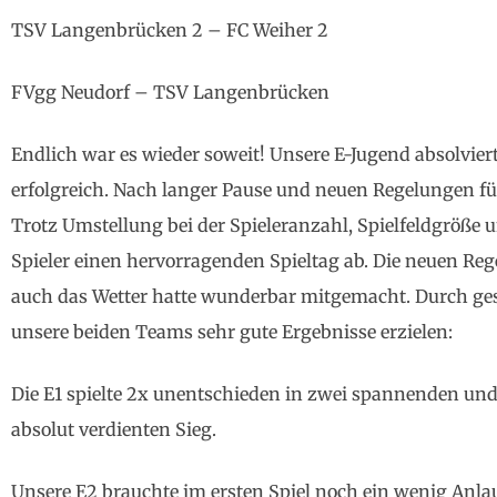
TSV Langenbrücken 2 – FC Weiher 2
FVgg Neudorf – TSV Langenbrücken
Endlich war es wieder soweit! Unsere E-Jugend absolvier
erfolgreich. Nach langer Pause und neuen Regelungen für
Trotz Umstellung bei der Spieleranzahl, Spielfeldgröße 
Spieler einen hervorragenden Spieltag ab. Die neuen 
auch das Wetter hatte wunderbar mitgemacht. Durch g
unsere beiden Teams sehr gute Ergebnisse erzielen:
Die E1 spielte 2x unentschieden in zwei spannenden und
absolut verdienten Sieg.
Unsere E2 brauchte im ersten Spiel noch ein wenig Anlau